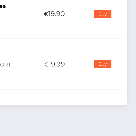
rea
19.90
€
Buy
19.99
€
Buy
MPORT