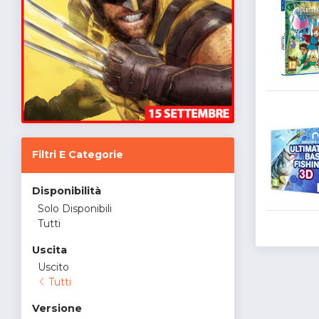
Filtri E Categorie
Disponibilità
Solo Disponibili
Tutti
Uscita
Uscito
Tutti
Versione