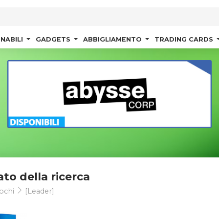
NABILI
GADGETS
ABBIGLIAMENTO
TRADING CARDS
ato della ricerca
ochi
[Leader]