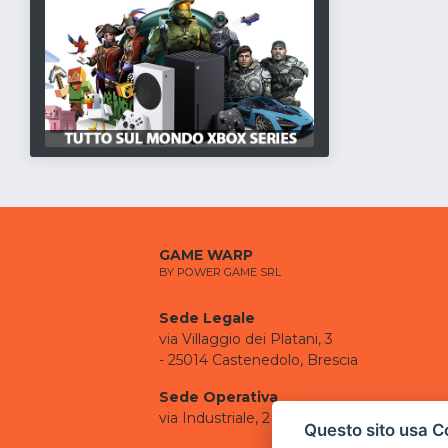
GAME WARP
BY POWER GAME SRL
Sede Legale
via Villaggio dei Platani, 3
- 25014 Castenedolo, Brescia
Sede Operativa
via Industriale, 2 - 25082 Botticino, BS
Questo sito usa C