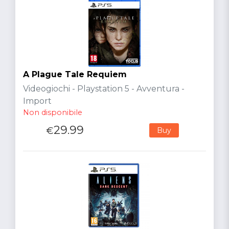
A Plague Tale Requiem
Videogiochi - Playstation 5 - Avventura -
Import
Non disponibile
29.99
€
Buy