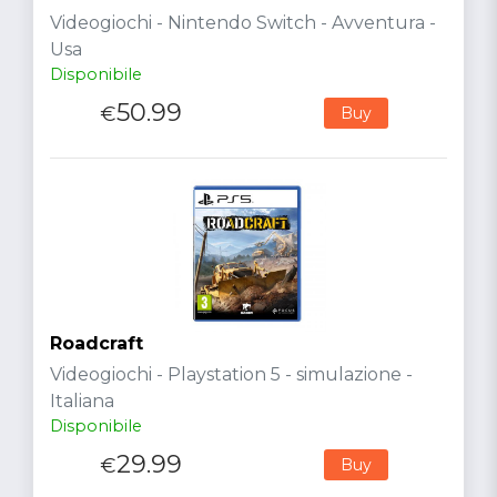
Videogiochi - Nintendo Switch - Avventura -
Usa
Disponibile
50.99
€
Buy
Roadcraft
Videogiochi - Playstation 5 - simulazione -
Italiana
Disponibile
29.99
€
Buy