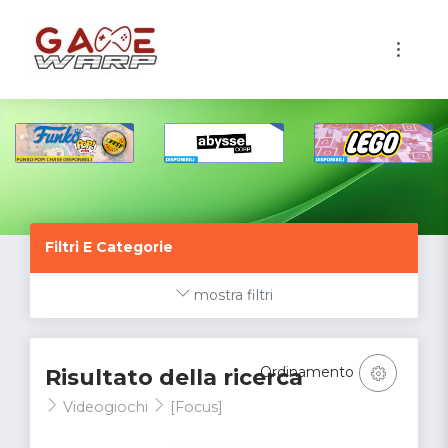
1
Filtri E Categorie
mostra filtri
Ordinamento
Risultato della ricerca
Videogiochi
[Focus]