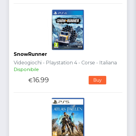
SnowRunner
Videogiochi - Playstation 4 - Corse - Italiana
Disponibile
16.99
€
Buy