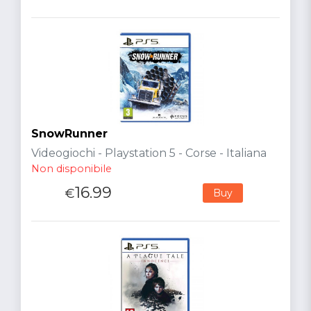
SnowRunner
Videogiochi - Playstation 5 - Corse - Italiana
Non disponibile
16.99
€
Buy