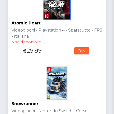
Atomic Heart
Videogiochi - Playstation 4 - Sparatutto - FPS
- Italiana
Non disponibile
29.99
€
Buy
Snowrunner
Videogiochi - Nintendo Switch - Corse -