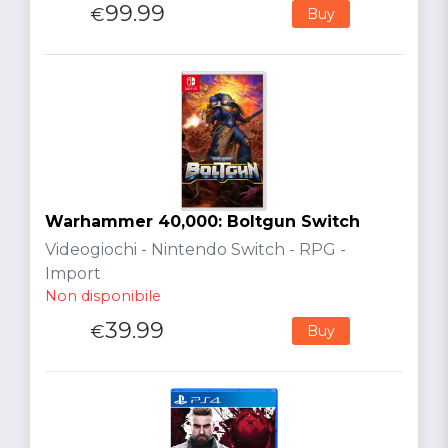
99.99
€
Buy
Warhammer 40,000: Boltgun Switch
Videogiochi - Nintendo Switch - RPG -
Import
Non disponibile
39.99
€
Buy