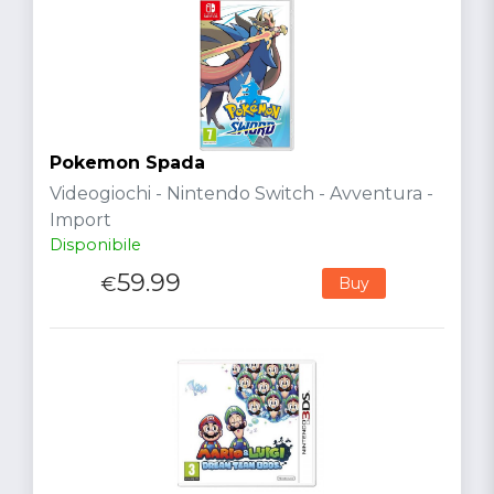
Pokemon Spada
Videogiochi - Nintendo Switch - Avventura -
Import
Disponibile
59.99
€
Buy