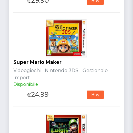
29.90
€
Buy
Super Mario Maker
Videogiochi - Nintendo 3DS - Gestionale -
Import
Disponibile
24.99
€
Buy