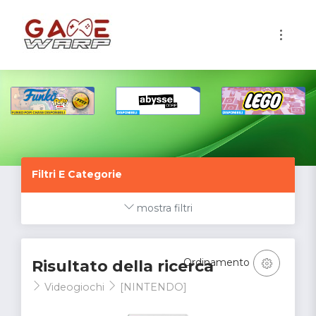
1
Filtri E Categorie
mostra filtri
Ordinamento
Risultato della ricerca
Videogiochi
[NINTENDO]