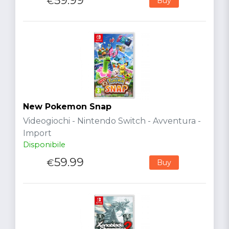
59.99
€
Buy
New Pokemon Snap
Videogiochi - Nintendo Switch - Avventura -
Import
Disponibile
59.99
€
Buy