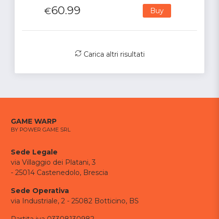
60.99
€
Buy
Carica altri risultati
GAME WARP
BY POWER GAME SRL
Sede Legale
via Villaggio dei Platani, 3
- 25014 Castenedolo, Brescia
Sede Operativa
via Industriale, 2 - 25082 Botticino, BS
Partita iva 03308130982