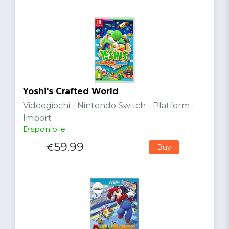
Yoshi's Crafted World
Videogiochi - Nintendo Switch - Platform -
Import
Disponibile
59.99
€
Buy