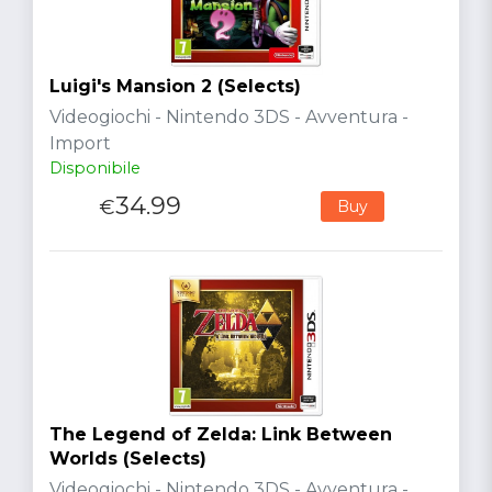
Luigi's Mansion 2 (Selects)
Videogiochi - Nintendo 3DS - Avventura -
Import
Disponibile
34.99
€
Buy
The Legend of Zelda: Link Between
Worlds (Selects)
Videogiochi - Nintendo 3DS - Avventura -