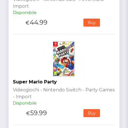
Import
Disponibile
44.99
€
Buy
Super Mario Party
Videogiochi - Nintendo Switch - Party Games
- Import
Disponibile
59.99
€
Buy