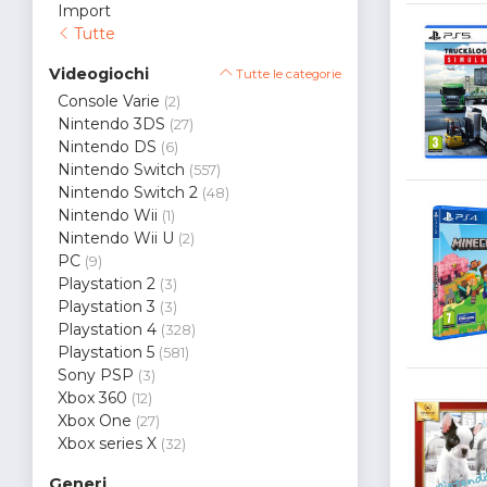
Import
Tutte
Videogiochi
Tutte le categorie
Console Varie
(2)
Nintendo 3DS
(27)
Nintendo DS
(6)
Nintendo Switch
(557)
Nintendo Switch 2
(48)
Nintendo Wii
(1)
Nintendo Wii U
(2)
PC
(9)
Playstation 2
(3)
Playstation 3
(3)
Playstation 4
(328)
Playstation 5
(581)
Sony PSP
(3)
Xbox 360
(12)
Xbox One
(27)
Xbox series X
(32)
Generi