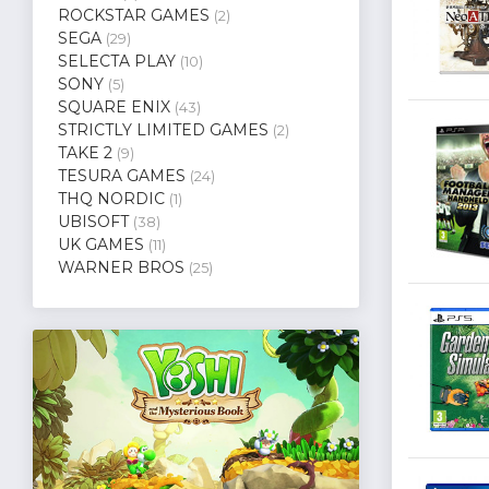
ROCKSTAR GAMES
(2)
SEGA
(29)
SELECTA PLAY
(10)
SONY
(5)
SQUARE ENIX
(43)
STRICTLY LIMITED GAMES
(2)
TAKE 2
(9)
TESURA GAMES
(24)
THQ NORDIC
(1)
UBISOFT
(38)
UK GAMES
(11)
WARNER BROS
(25)