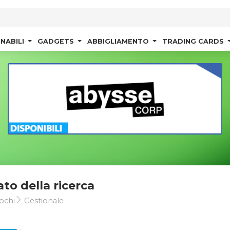
NABILI
GADGETS
ABBIGLIAMENTO
TRADING CARDS
ato della ricerca
ochi
Gestionale