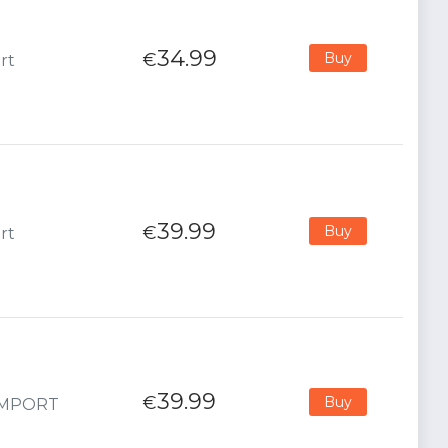
34.99
€
Buy
rt
39.99
€
Buy
rt
39.99
€
Buy
- IMPORT