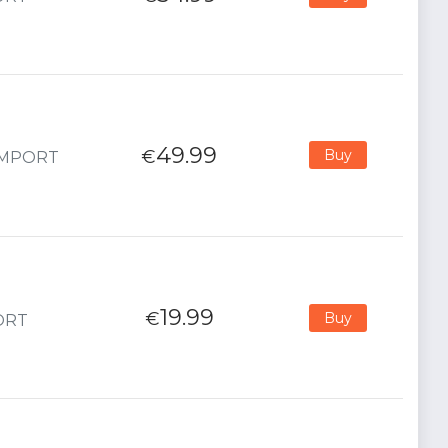
49.99
€
Buy
- IMPORT
19.99
€
Buy
PORT