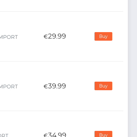
29.99
€
Buy
- IMPORT
39.99
€
Buy
- IMPORT
34.99
€
Buy
PORT