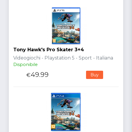
Tony Hawk's Pro Skater 3+4
Videogiochi - Playstation 5 - Sport - Italiana
Disponibile
49.99
€
Buy