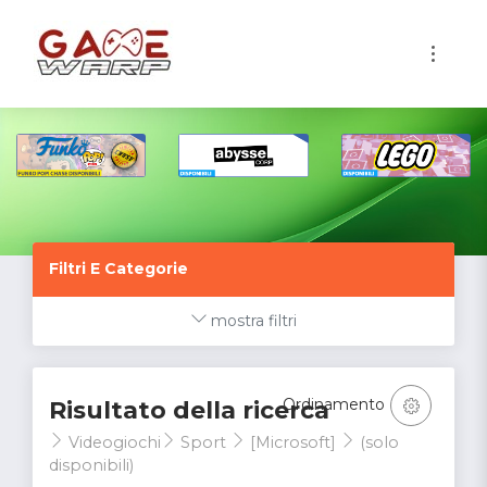
1
Filtri E Categorie
mostra filtri
Ordinamento
Risultato della ricerca
Videogiochi
Sport
[Microsoft]
(solo
disponibili)