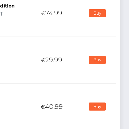
Edition
74.99
€
Buy
RT
29.99
€
Buy
40.99
€
Buy