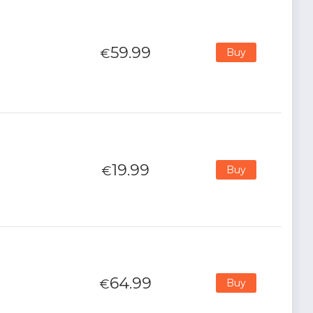
59.99
€
Buy
19.99
€
Buy
64.99
€
Buy