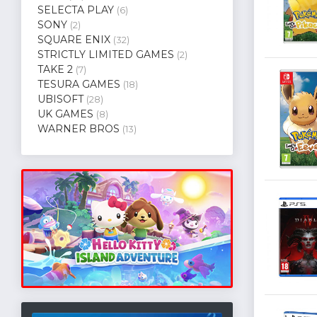
SELECTA PLAY
(6)
SONY
(2)
SQUARE ENIX
(32)
STRICTLY LIMITED GAMES
(2)
TAKE 2
(7)
TESURA GAMES
(18)
UBISOFT
(28)
UK GAMES
(8)
WARNER BROS
(13)