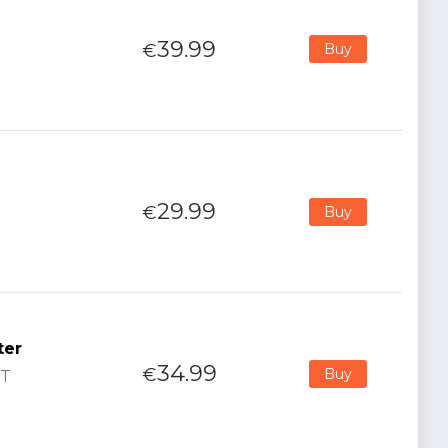
39.99
€
Buy
29.99
€
Buy
ter
34.99
€
Buy
RT