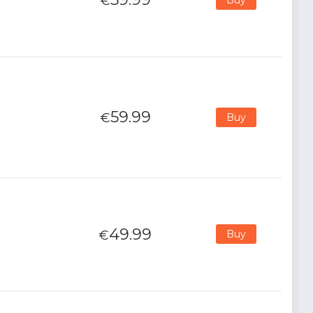
€
59.99
€
Buy
49.99
€
Buy