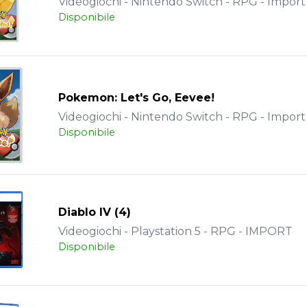
Videogiochi - Nintendo Switch - RPG - Import
Disponibile
Pokemon: Let's Go, Eevee!
Videogiochi - Nintendo Switch - RPG - Import
Disponibile
Diablo IV (4)
Videogiochi - Playstation 5 - RPG - IMPORT
Disponibile