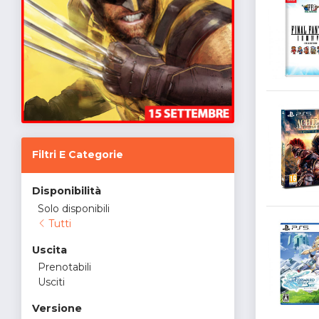
Filtri E Categorie
Disponibilità
Solo disponibili
Tutti
Uscita
Prenotabili
Usciti
Versione