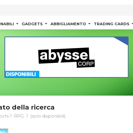
NABILI
GADGETS
ABBIGLIAMENTO
TRADING CARDS
ato della ricerca
ochi
RPG
(solo disponibili)