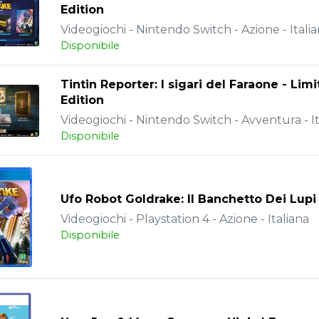
Edition
Videogiochi - Nintendo Switch - Azione - Itali
Disponibile
Tintin Reporter: I sigari del Faraone - Lim
Edition
Videogiochi - Nintendo Switch - Avventura - It
Disponibile
Ufo Robot Goldrake: Il Banchetto Dei Lupi
Videogiochi - Playstation 4 - Azione - Italiana
Disponibile