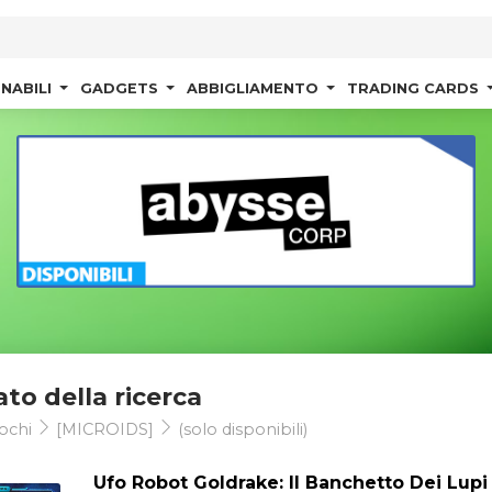
NABILI
GADGETS
ABBIGLIAMENTO
TRADING CARDS
ato della ricerca
ochi
[MICROIDS]
(solo disponibili)
Ufo Robot Goldrake: Il Banchetto Dei Lupi