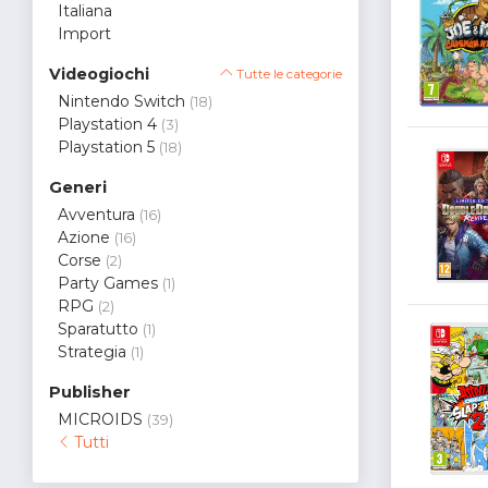
Italiana
Import
Videogiochi
Tutte le categorie
Nintendo Switch
(18)
Playstation 4
(3)
Playstation 5
(18)
Generi
Avventura
(16)
Azione
(16)
Corse
(2)
Party Games
(1)
RPG
(2)
Sparatutto
(1)
Strategia
(1)
Publisher
MICROIDS
(39)
Tutti