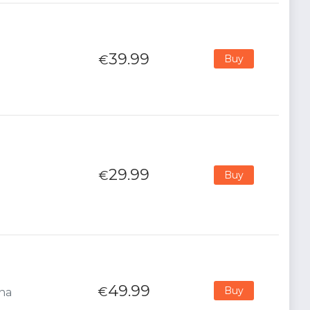
39.99
€
Buy
29.99
€
Buy
49.99
€
Buy
ana