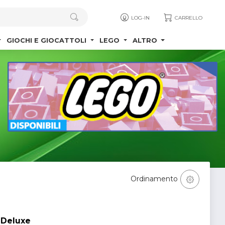
LOG-IN
CARRELLO
GIOCHI E GIOCATTOLI
LEGO
ALTRO
Ordinamento
 Deluxe