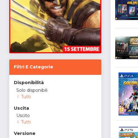
Filtri E Categorie
Disponibilità
Solo disponibili
Tutti
Uscita
Uscito
Tutti
Versione