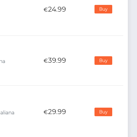
24.99
€
Buy
39.99
€
Buy
ana
29.99
€
Buy
aliana