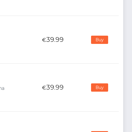
39.99
€
Buy
39.99
€
Buy
na