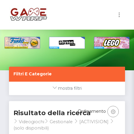
1
Filtri E Categorie
mostra filtri
Ordinamento
Risultato della ricerca
Videogiochi
Gestionale
[ACTIVISION]
(solo disponibili)