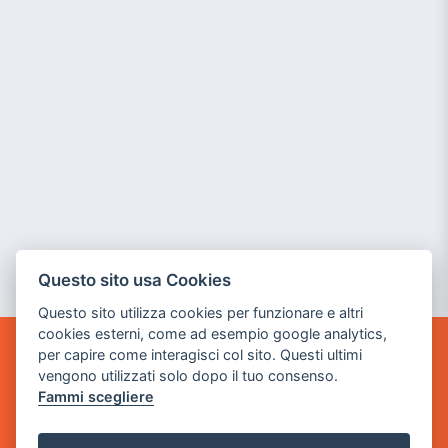
Questo sito usa Cookies
Questo sito utilizza cookies per funzionare e altri
cookies esterni, come ad esempio google analytics,
per capire come interagisci col sito. Questi ultimi
GAME WARP
vengono utilizzati solo dopo il tuo consenso.
BY POWER GAME SRL
Fammi scegliere
Sede Legale