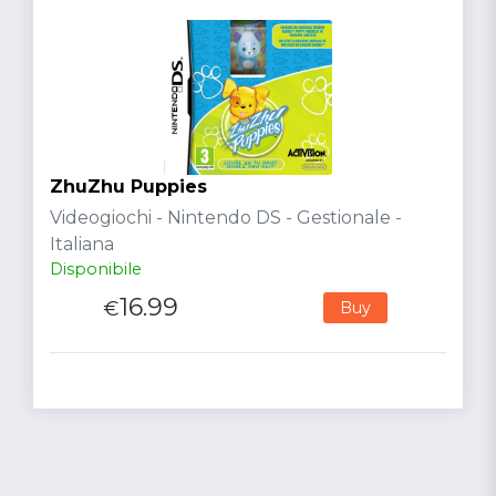
ZhuZhu Puppies
Videogiochi - Nintendo DS - Gestionale -
Italiana
Disponibile
16.99
€
Buy