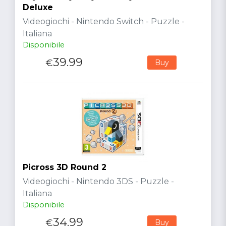
Deluxe
Videogiochi - Nintendo Switch - Puzzle -
Italiana
Disponibile
39.99
€
Buy
Picross 3D Round 2
Videogiochi - Nintendo 3DS - Puzzle -
Italiana
Disponibile
34.99
€
Buy