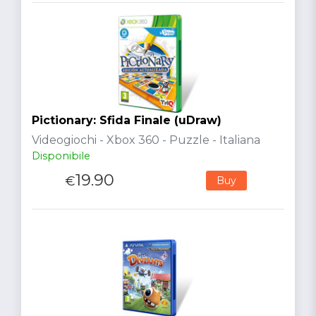
Pictionary: Sfida Finale (uDraw)
Videogiochi - Xbox 360 - Puzzle - Italiana
Disponibile
19.90
€
Buy