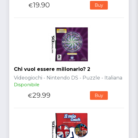
19.90
€
Buy
Chi vuol essere milionario? 2
Videogiochi - Nintendo DS - Puzzle - Italiana
Disponibile
29.99
€
Buy