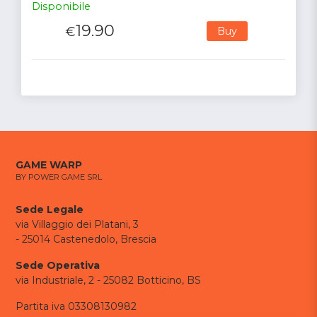
Disponibile
19.90
€
Buy
GAME WARP
BY POWER GAME SRL
Sede Legale
via Villaggio dei Platani, 3
- 25014 Castenedolo, Brescia
Sede Operativa
via Industriale, 2 - 25082 Botticino, BS
Partita iva 03308130982