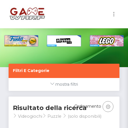
1
Filtri E Categorie
mostra filtri
Ordinamento
Risultato della ricerca
Videogiochi
Puzzle
(solo disponibili)