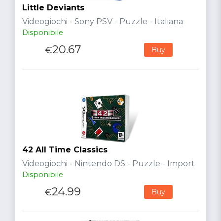
Little Deviants
Videogiochi - Sony PSV - Puzzle - Italiana
Disponibile
20.67
€
Buy
42 All Time Classics
Videogiochi - Nintendo DS - Puzzle - Import
Disponibile
24.99
€
Buy