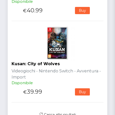
Disponibile
40.99
€
Buy
Kusan: City of Wolves
Videogiochi - Nintendo Switch - Avventura -
Import
Disponibile
39.99
€
Buy
Carica altri risultati