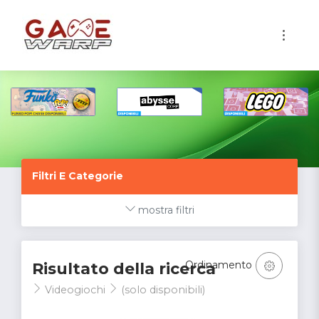
1
Filtri E Categorie
mostra filtri
Ordinamento
Risultato della ricerca
Videogiochi
(solo disponibili)