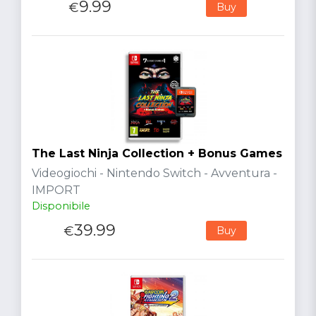
9.99
€
Buy
The Last Ninja Collection + Bonus Games
Videogiochi - Nintendo Switch - Avventura -
IMPORT
Disponibile
39.99
€
Buy