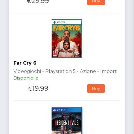
29.99
€
Buy
Far Cry 6
Videogiochi - Playstation 5 - Azione - Import
Disponibile
19.99
€
Buy