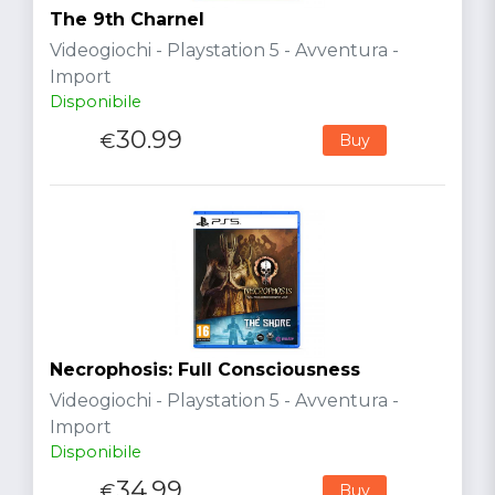
The 9th Charnel
Videogiochi - Playstation 5 - Avventura -
Import
Disponibile
30.99
€
Buy
Necrophosis: Full Consciousness
Videogiochi - Playstation 5 - Avventura -
Import
Disponibile
34.99
€
Buy