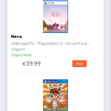
Neva
Videogiochi - Playstation 5 - Avventura -
Import
Disponibile
39.99
€
Buy