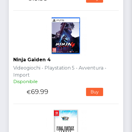
Ninja Gaiden 4
Videogiochi - Playstation 5 - Avventura -
Import
Disponibile
69.99
€
Buy