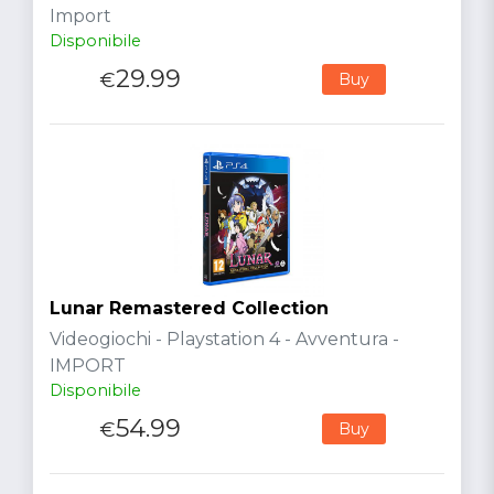
Import
Disponibile
29.99
€
Buy
Lunar Remastered Collection
Videogiochi - Playstation 4 - Avventura -
IMPORT
Disponibile
54.99
€
Buy