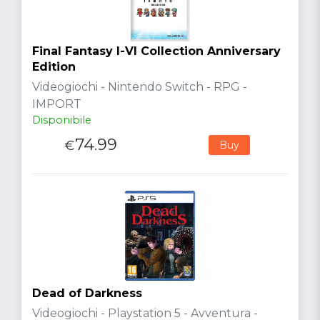
Final Fantasy I-VI Collection Anniversary
Edition
Videogiochi - Nintendo Switch - RPG -
IMPORT
Disponibile
74.99
€
Buy
Dead of Darkness
Videogiochi - Playstation 5 - Avventura -