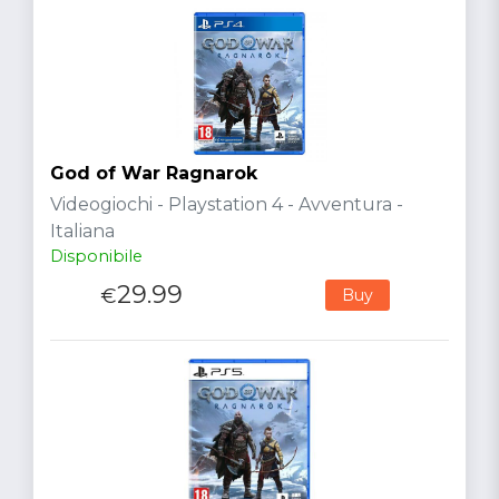
God of War Ragnarok
Videogiochi - Playstation 4 - Avventura -
Italiana
Disponibile
29.99
€
Buy