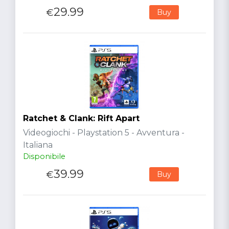
29.99
€
Buy
Ratchet & Clank: Rift Apart
Videogiochi - Playstation 5 - Avventura -
Italiana
Disponibile
39.99
€
Buy