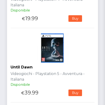
Italiana
Disponibile
19.99
€
Buy
Until Dawn
Videogiochi - Playstation 5 - Avventura -
Italiana
Disponibile
39.99
€
Buy