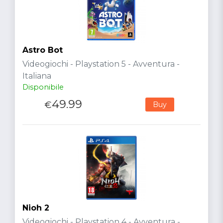
Astro Bot
Videogiochi - Playstation 5 - Avventura -
Italiana
Disponibile
49.99
€
Buy
Nioh 2
Videogiochi - Playstation 4 - Avventura -