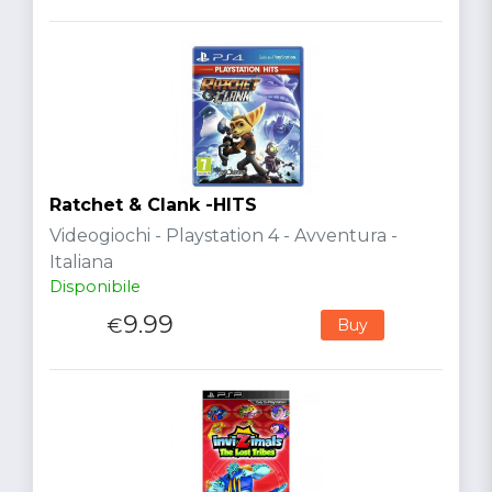
Ratchet & Clank -HITS
Videogiochi - Playstation 4 - Avventura -
Italiana
Disponibile
9.99
€
Buy