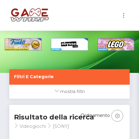
1
Filtri E Categorie
mostra filtri
Ordinamento
Risultato della ricerca
Videogiochi
[SONY]