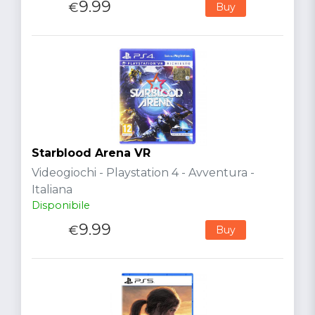
9.99
€
Buy
Starblood Arena VR
Videogiochi - Playstation 4 - Avventura -
Italiana
Disponibile
9.99
€
Buy