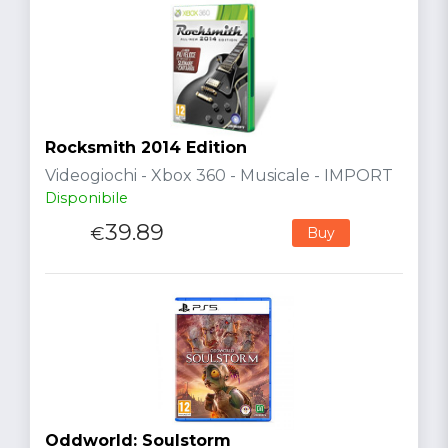
Rocksmith 2014 Edition
Videogiochi - Xbox 360 - Musicale - IMPORT
Disponibile
39.89
€
Buy
Oddworld: Soulstorm