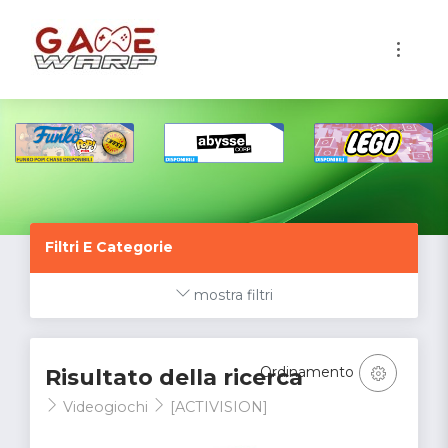
1
Filtri E Categorie
mostra filtri
Ordinamento
Risultato della ricerca
Videogiochi
[ACTIVISION]