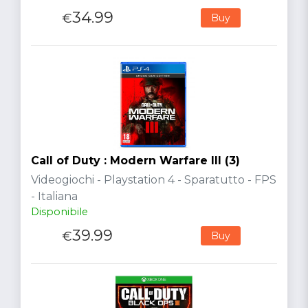
34.99
€
Buy
Call of Duty : Modern Warfare III (3)
Videogiochi - Playstation 4 - Sparatutto - FPS
- Italiana
Disponibile
39.99
€
Buy