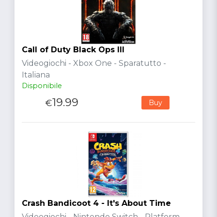
Call of Duty Black Ops III
Videogiochi - Xbox One - Sparatutto -
Italiana
Disponibile
19.99
€
Buy
Crash Bandicoot 4 - It's About Time
Videogiochi - Nintendo Switch - Platform -