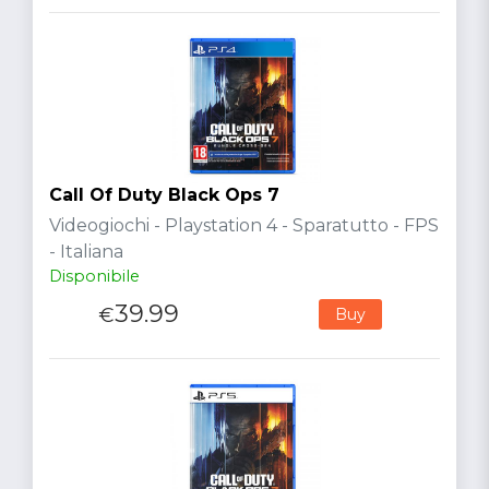
Call Of Duty Black Ops 7
Videogiochi - Playstation 4 - Sparatutto - FPS
- Italiana
Disponibile
39.99
€
Buy