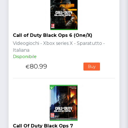
Call of Duty Black Ops 6 (One/X)
Videogiochi - Xbox series X - Sparatutto -
Italiana
Disponibile
80.99
€
Buy
Call Of Duty Black Ops 7