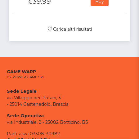
39.99
€
Buy
Carica altri risultati
GAME WARP
BY POWER GAME SRL
Sede Legale
via Villaggio dei Platani, 3
- 25014 Castenedolo, Brescia
Sede Operativa
via Industriale, 2 - 25082 Botticino, BS
Partita iva 03308130982