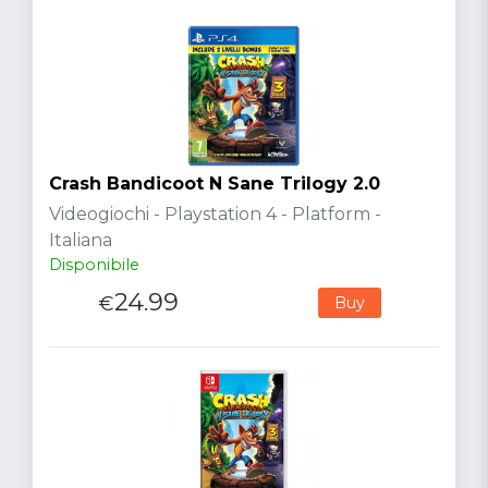
Crash Bandicoot N Sane Trilogy 2.0
Videogiochi - Playstation 4 - Platform -
Italiana
Disponibile
24.99
€
Buy