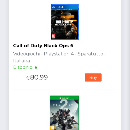
Call of Duty Black Ops 6
Videogiochi - Playstation 4 - Sparatutto -
Italiana
Disponibile
80.99
€
Buy