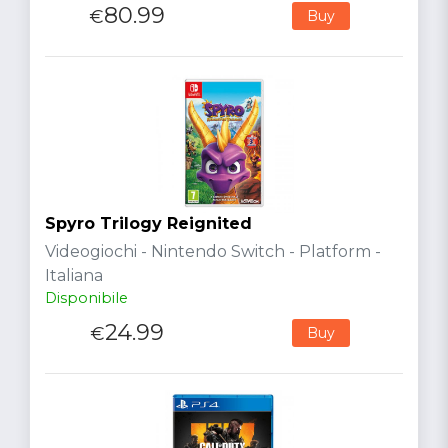
80.99
€
Buy
Spyro Trilogy Reignited
Videogiochi - Nintendo Switch - Platform -
Italiana
Disponibile
24.99
€
Buy