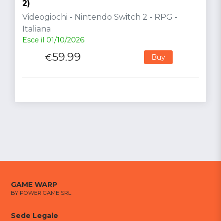
2)
Videogiochi - Nintendo Switch 2 - RPG -
Italiana
Esce il 01/10/2026
59.99
€
Buy
GAME WARP
BY POWER GAME SRL
Sede Legale