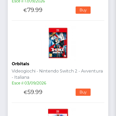
Esce il 17/09/2026
79.99
€
Buy
Orbitals
Videogiochi - Nintendo Switch 2 - Avventura
- Italiana
Esce il 03/09/2026
59.99
€
Buy