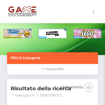
1
Filtri E Categorie
mostra filtri
Ordinamento
Risultato della ricerca
Videogiochi
[NINTENDO]