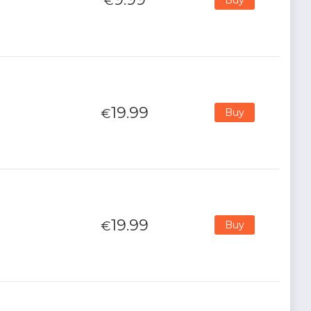
€
19.99
€
Buy
19.99
€
Buy