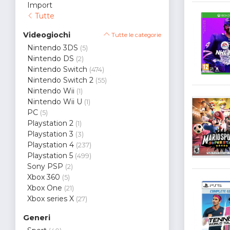
Import
Tutte
Videogiochi
Tutte le categorie
Nintendo 3DS
(5)
Nintendo DS
(2)
Nintendo Switch
(474)
Nintendo Switch 2
(55)
Nintendo Wii
(1)
Nintendo Wii U
(1)
PC
(5)
Playstation 2
(1)
Playstation 3
(3)
Playstation 4
(237)
Playstation 5
(499)
Sony PSP
(2)
Xbox 360
(5)
Xbox One
(21)
Xbox series X
(27)
Generi