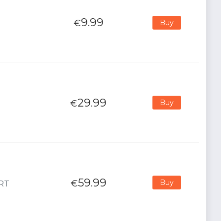
9.99
€
Buy
29.99
€
Buy
59.99
€
Buy
ORT