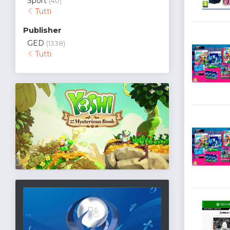
Sport
(40)
Tutti
Publisher
GED
(1338)
Tutti