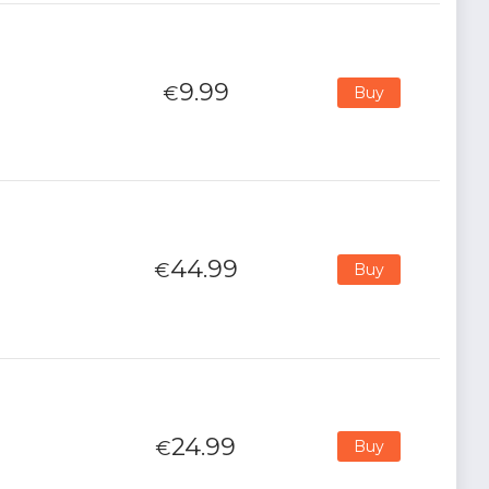
9.99
€
Buy
44.99
€
Buy
24.99
€
Buy