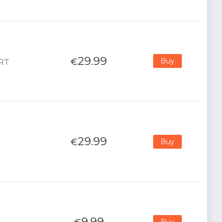
29.99
€
Buy
ORT
29.99
€
Buy
9.99
Buy