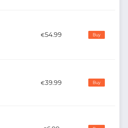
54.99
€
Buy
39.99
€
Buy