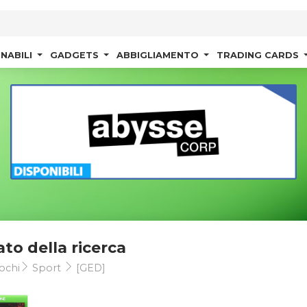
NABILI
GADGETS
ABBIGLIAMENTO
TRADING CARDS
ato della ricerca
ochi
Sport
[GED]