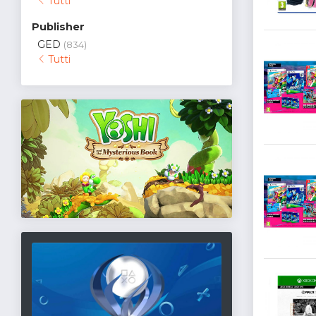
Tutti
Publisher
GED
(834)
Tutti