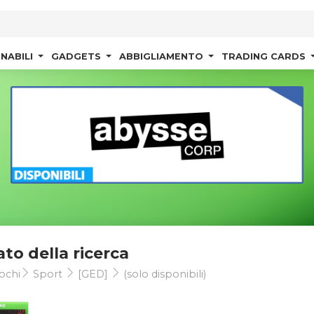
NABILI
GADGETS
ABBIGLIAMENTO
TRADING CARDS
ato della ricerca
ochi
Sport
[GED]
(solo disponibili)