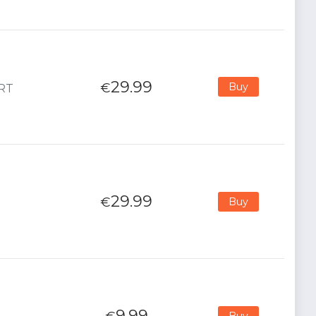
29.99
€
Buy
ORT
29.99
€
Buy
9.99
Buy