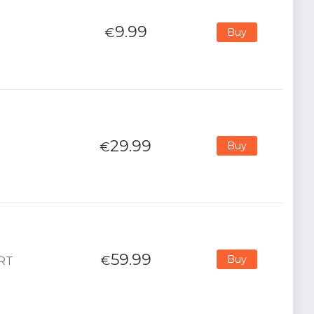
9.99
€
Buy
29.99
€
Buy
59.99
€
Buy
ORT