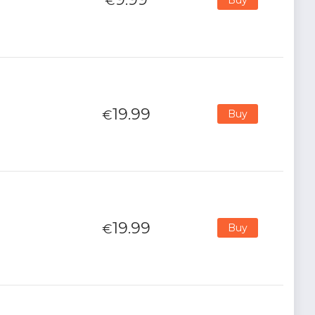
€
19.99
€
Buy
19.99
€
Buy