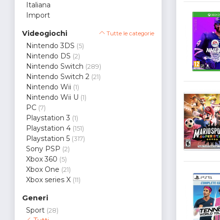
Italiana
Import
Videogiochi
Tutte le categorie
Nintendo 3DS
(5)
Nintendo DS
(2)
Nintendo Switch
(289)
Nintendo Switch 2
(21)
Nintendo Wii
(1)
Nintendo Wii U
(1)
PC
(7)
Playstation 3
(1)
Playstation 4
(151)
Playstation 5
(317)
Sony PSP
(2)
Xbox 360
(5)
Xbox One
(21)
Xbox series X
(11)
Generi
Sport
(28)