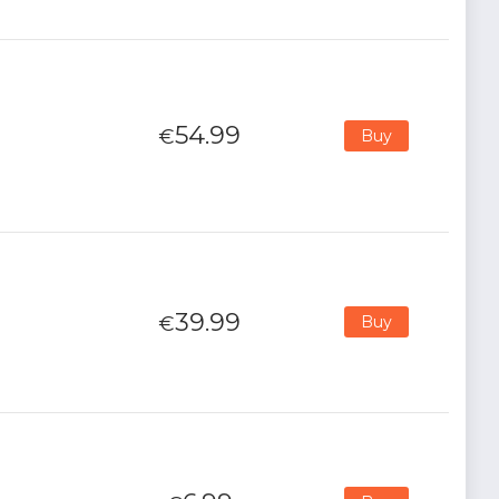
54.99
€
Buy
39.99
€
Buy