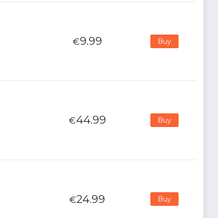
9.99
€
Buy
44.99
€
Buy
24.99
€
Buy