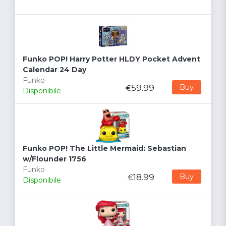
Funko POP! Harry Potter HLDY Pocket Advent
Calendar 24 Day
Funko
59.99
Buy
€
Disponibile
Funko POP! The Little Mermaid: Sebastian
w/Flounder 1756
Funko
18.99
Buy
€
Disponibile