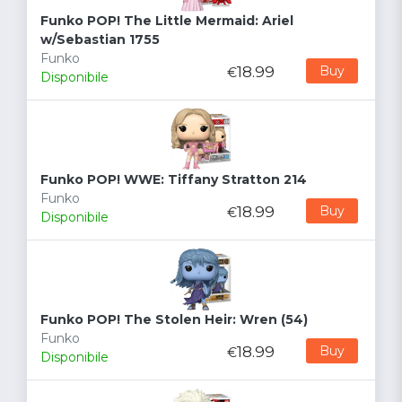
Funko POP! The Little Mermaid: Ariel
w/Sebastian 1755
Funko
18.99
Buy
€
Disponibile
Funko POP! WWE: Tiffany Stratton 214
Funko
18.99
Buy
€
Disponibile
Funko POP! The Stolen Heir: Wren (54)
Funko
18.99
Buy
€
Disponibile