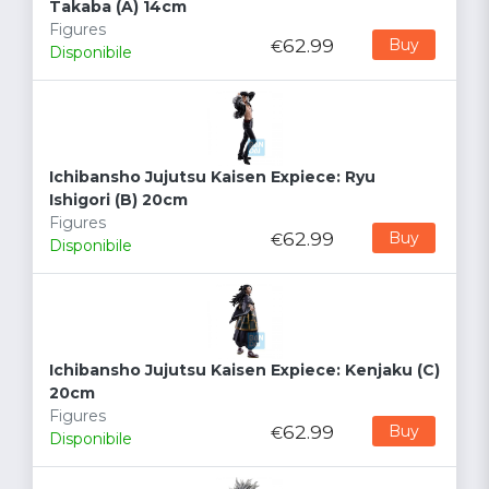
Takaba (A) 14cm
Figures
62.99
Buy
€
Disponibile
Ichibansho Jujutsu Kaisen Expiece: Ryu
Ishigori (B) 20cm
Figures
62.99
Buy
€
Disponibile
Ichibansho Jujutsu Kaisen Expiece: Kenjaku (C)
20cm
Figures
62.99
Buy
€
Disponibile