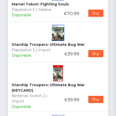
Marvel Tokon: Fighting Souls
Playstation 5 | Italiana
70.99
Buy
€
Disponibile
Starship Troopers: Ultimate Bug War
Playstation 5 | Import
39.99
Buy
€
Disponibile
Starship Troopers: Ultimate Bug War
(KEYCARD)
Nintendo Switch 2 |
39.99
Buy
€
Import
Disponibile