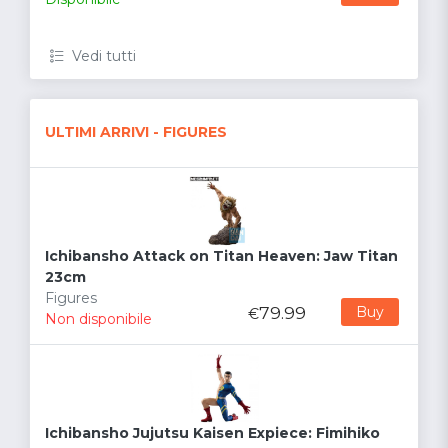
Vedi tutti
ULTIMI ARRIVI - FIGURES
Ichibansho Attack on Titan Heaven: Jaw Titan
23cm
Figures
79.99
Buy
€
Non disponibile
Ichibansho Jujutsu Kaisen Expiece: Fimihiko