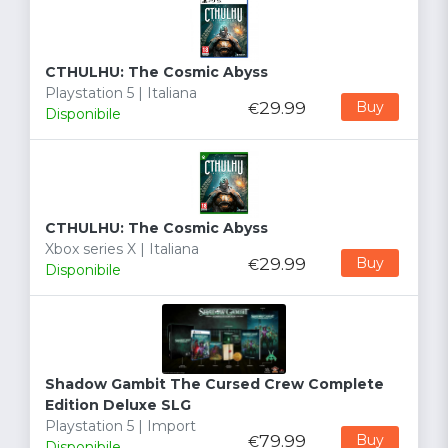
CTHULHU: The Cosmic Abyss
Playstation 5 | Italiana
29.99
Buy
€
Disponibile
CTHULHU: The Cosmic Abyss
Xbox series X | Italiana
29.99
Buy
€
Disponibile
Shadow Gambit The Cursed Crew Complete
Edition Deluxe SLG
Playstation 5 | Import
79.99
Buy
€
Disponibile