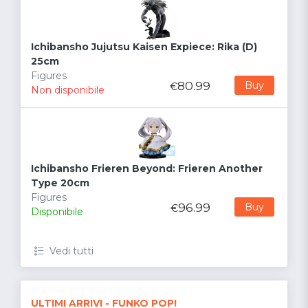
Ichibansho Jujutsu Kaisen Expiece: Rika (D)
25cm
Figures
80.99
Buy
€
Non disponibile
Ichibansho Frieren Beyond: Frieren Another
Type 20cm
Figures
96.99
Buy
€
Disponibile
Vedi tutti
ULTIMI ARRIVI - FUNKO POP!