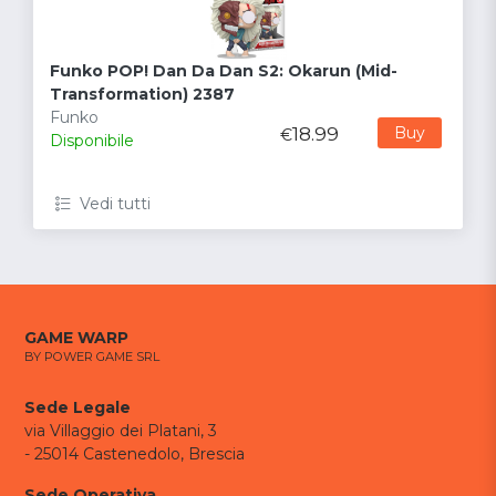
Funko POP! Dan Da Dan S2: Okarun (Mid-
Transformation) 2387
Funko
18.99
Buy
€
Disponibile
Vedi tutti
GAME WARP
BY POWER GAME SRL
Sede Legale
via Villaggio dei Platani, 3
- 25014 Castenedolo, Brescia
Sede Operativa