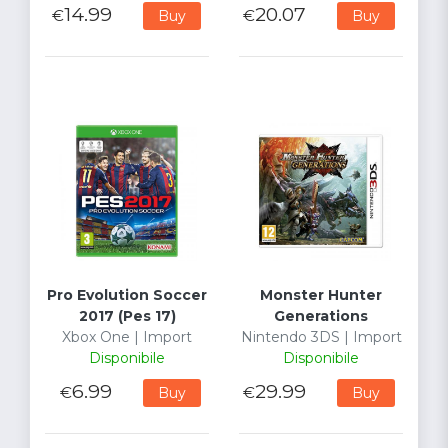
14.99
20.07
€
€
Buy
Buy
Pro Evolution Soccer
Monster Hunter
2017 (Pes 17)
Generations
Xbox One | Import
Nintendo 3DS | Import
Disponibile
Disponibile
6.99
29.99
€
€
Buy
Buy