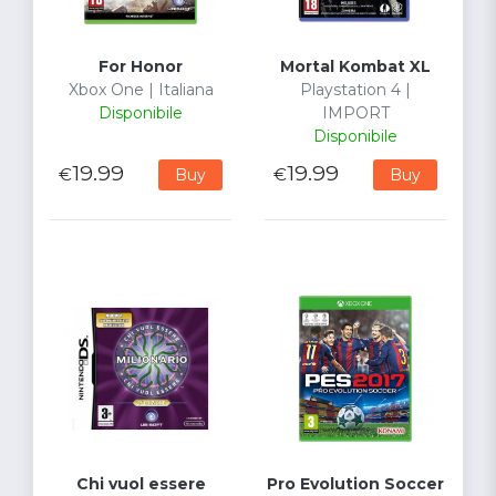
For Honor
Mortal Kombat XL
Xbox One | Italiana
Playstation 4 |
Disponibile
IMPORT
Disponibile
19.99
19.99
€
€
Buy
Buy
Chi vuol essere
Pro Evolution Soccer