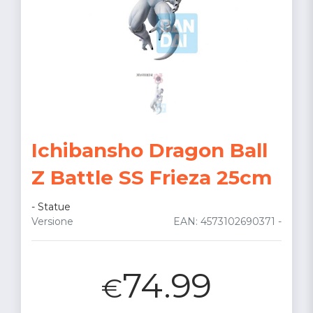
Ichibansho Dragon Ball
Z Battle SS Frieza 25cm
-
Statue
Versione
EAN: 4573102690371 -
74.99
€