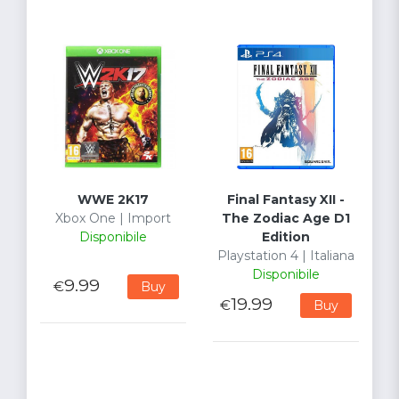
WWE 2K17
Final Fantasy XII -
Xbox One | Import
The Zodiac Age D1
Disponibile
Edition
Playstation 4 | Italiana
Disponibile
9.99
€
Buy
19.99
€
Buy