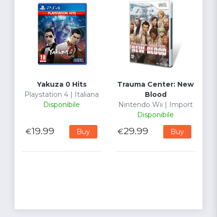
Yakuza 0 Hits
Trauma Center: New
Playstation 4 | Italiana
Blood
Disponibile
Nintendo Wii | Import
Disponibile
19.99
29.99
€
€
Buy
Buy