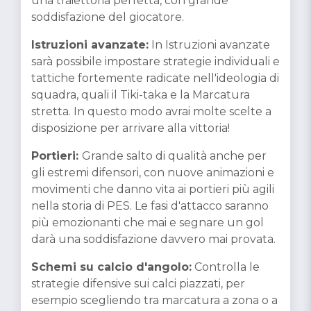
una traiettoria perfetta, con grande
soddisfazione del giocatore.
Istruzioni avanzate:
In Istruzioni avanzate
sarà possibile impostare strategie individuali e
tattiche fortemente radicate nell'ideologia di
squadra, quali il Tiki-taka e la Marcatura
stretta. In questo modo avrai molte scelte a
disposizione per arrivare alla vittoria!
Portieri:
Grande salto di qualità anche per
gli estremi difensori, con nuove animazioni e
movimenti che danno vita ai portieri più agili
nella storia di PES. Le fasi d'attacco saranno
più emozionanti che mai e segnare un gol
darà una soddisfazione davvero mai provata.
Schemi su calcio d'angolo:
Controlla le
strategie difensive sui calci piazzati, per
esempio scegliendo tra marcatura a zona o a