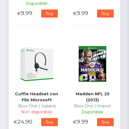
Disponibile
9.99
9.99
€
€
Buy
Buy
Cuffie Headset con
Madden NFL 25
Filo Microsoft
(2013)
Xbox One | Italiana
Xbox One | Import
Non disponibile
Disponibile
24.90
9.99
€
€
Buy
Buy