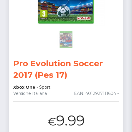
Pro Evolution Soccer
2017 (Pes 17)
Xbox One
-
Sport
Versione Italiana
EAN: 4012927111604 -
9.99
€