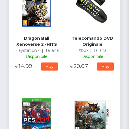
Dragon Ball
Telecomando DVD
Xenoverse 2 -HITS
Originale
Playstation 4 | Italiana
Xbox | Italiana
Disponibile
Disponibile
14.99
20.07
€
€
Buy
Buy