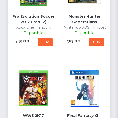
Pro Evolution Soccer
Monster Hunter
2017 (Pes 17)
Generations
Xbox One | Import
Nintendo 3DS | Import
Disponibile
Disponibile
6.99
29.99
€
€
Buy
Buy
WWE 2K17
Final Fantasy XII -