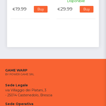
Disponibile
19.99
29.99
€
€
Buy
Buy
GAME WARP
BY POWER GAME SRL
Sede Legale
via Villaggio dei Platani, 3
- 25014 Castenedolo, Brescia
Sede Operativa