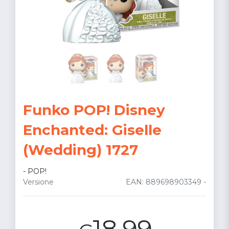
Funko POP! Disney
Enchanted: Giselle
(Wedding) 1727
-
POP!
Versione
EAN: 889698903349 -
18.99