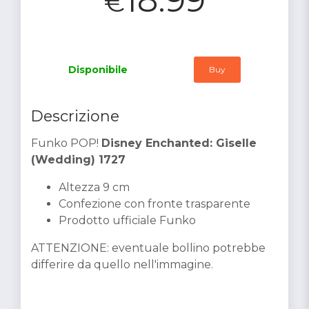
€
Disponibile
Buy
Descrizione
Funko POP!
Disney Enchanted: Giselle
(Wedding) 1727
Altezza 9 cm
Confezione con fronte trasparente
Prodotto ufficiale Funko
ATTENZIONE: eventuale bollino potrebbe
differire da quello nell'immagine.