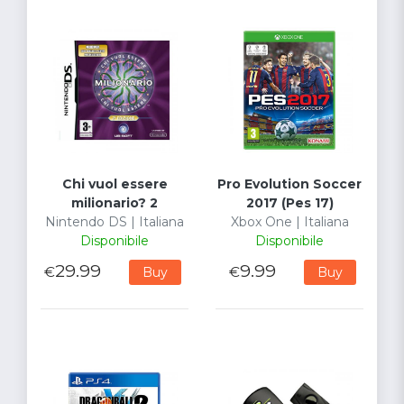
Chi vuol essere
Pro Evolution Soccer
milionario? 2
2017 (Pes 17)
Nintendo DS | Italiana
Xbox One | Italiana
Disponibile
Disponibile
29.99
9.99
€
€
Buy
Buy