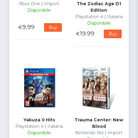
Xbox One | Import
The Zodiac Age D1
Disponibile
Edition
Playstation 4 | Italiana
Disponibile
9.99
€
Buy
19.99
€
Buy
Yakuza 0 Hits
Trauma Center: New
Playstation 4 | Italiana
Blood
Disponibile
Nintendo Wii | Import