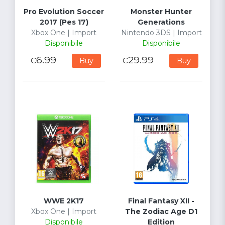
Pro Evolution Soccer
Monster Hunter
2017 (Pes 17)
Generations
Xbox One | Import
Nintendo 3DS | Import
Disponibile
Disponibile
6.99
29.99
€
€
Buy
Buy
WWE 2K17
Final Fantasy XII -
Xbox One | Import
The Zodiac Age D1
Disponibile
Edition