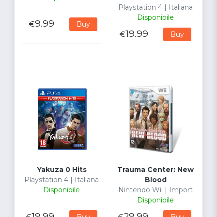
Playstation 4 | Italiana
Disponibile
9.99
€
Buy
19.99
€
Buy
Yakuza 0 Hits
Trauma Center: New
Playstation 4 | Italiana
Blood
Disponibile
Nintendo Wii | Import
Disponibile
19.99
29.99
€
€
Buy
Buy