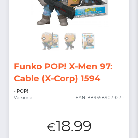
Funko POP! X-Men 97:
Cable (X-Corp) 1594
-
POP!
Versione
EAN: 889698907927 -
18.99
€