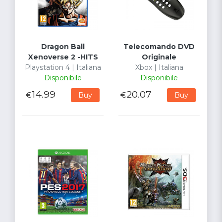
Dragon Ball
Telecomando DVD
Xenoverse 2 -HITS
Originale
Playstation 4 | Italiana
Xbox | Italiana
Disponibile
Disponibile
14.99
20.07
€
€
Buy
Buy