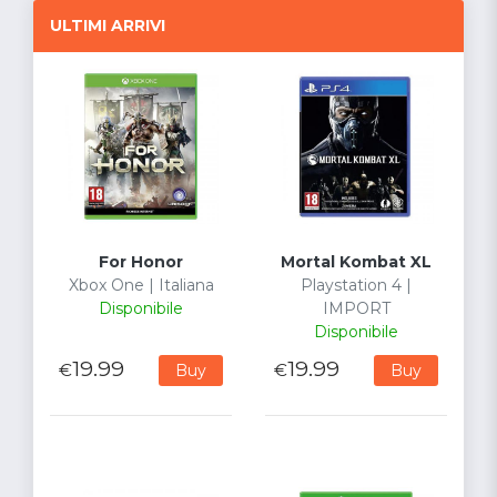
ULTIMI ARRIVI
For Honor
Mortal Kombat XL
Xbox One | Italiana
Playstation 4 |
Disponibile
IMPORT
Disponibile
19.99
19.99
€
€
Buy
Buy