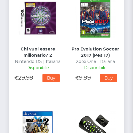
Chi vuol essere
Pro Evolution Soccer
milionario? 2
2017 (Pes 17)
Nintendo DS | Italiana
Xbox One | Italiana
Disponibile
Disponibile
29.99
9.99
€
€
Buy
Buy