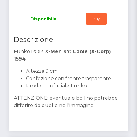
Disponibile
Buy
Descrizione
Funko POP!
X-Men 97: Cable (X-Corp)
1594
Altezza 9 cm
Confezione con fronte trasparente
Prodotto ufficiale Funko
ATTENZIONE: eventuale bollino potrebbe
differire da quello nell'immagine.