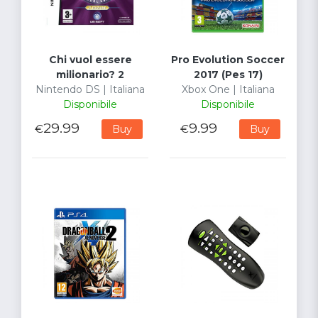
Chi vuol essere
Pro Evolution Soccer
milionario? 2
2017 (Pes 17)
Nintendo DS | Italiana
Xbox One | Italiana
Disponibile
Disponibile
29.99
9.99
€
€
Buy
Buy