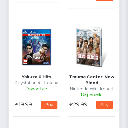
Yakuza 0 Hits
Trauma Center: New
Playstation 4 | Italiana
Blood
Disponibile
Nintendo Wii | Import
Disponibile
19.99
29.99
€
€
Buy
Buy