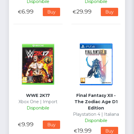
Disponibile
Disponibile
6.99
29.99
€
€
Buy
Buy
WWE 2K17
Final Fantasy XII -
Xbox One | Import
The Zodiac Age D1
Disponibile
Edition
Playstation 4 | Italiana
Disponibile
9.99
€
Buy
19.99
€
Buy