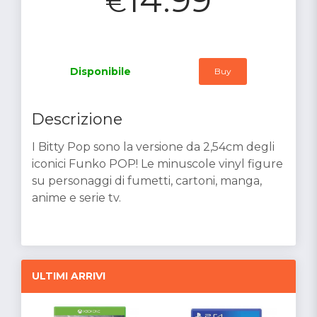
€
Disponibile
Buy
Descrizione
I Bitty Pop sono la versione da 2,54cm degli
iconici Funko POP! Le minuscole vinyl figure
su personaggi di fumetti, cartoni, manga,
anime e serie tv.
ULTIMI ARRIVI