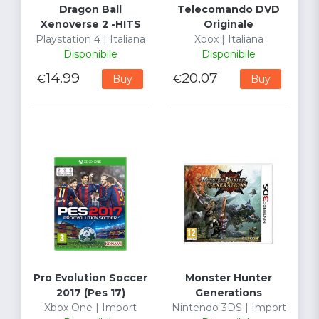
Dragon Ball
Telecomando DVD
Xenoverse 2 -HITS
Originale
Playstation 4 | Italiana
Xbox | Italiana
Disponibile
Disponibile
14.99
20.07
€
€
Buy
Buy
Pro Evolution Soccer
Monster Hunter
2017 (Pes 17)
Generations
Xbox One | Import
Nintendo 3DS | Import