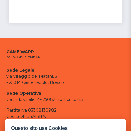
GAME WARP
BY POWER GAME SRL
Sede Legale
via Villaggio dei Platani, 3
- 25014 Castenedolo, Brescia
Sede Operativa
via Industriale, 2 - 25082 Botticino, BS
Partita iva 03308130982
Cod. SDI: USAL8PV
CONTATTI
Questo sito usa Cookies