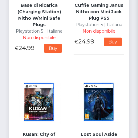
Base di Ricarica
Cuffie Gaming Janus
(Charging Station)
Nitho con Mini Jack
Nitho W/Mini Safe
Plug PS5
Plugs
Playstation 5 | Italiana
Playstation 5 | Italiana
Non disponibile
Non disponibile
24.99
€
Buy
24.99
€
Buy
Kusan: City of
Lost Soul Aside