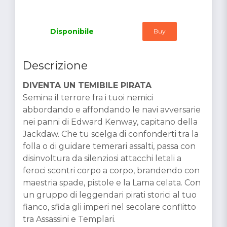
Disponibile
Buy
Descrizione
DIVENTA UN TEMIBILE PIRATA
Semina il terrore fra i tuoi nemici
abbordando e affondando le navi avversarie
nei panni di Edward Kenway, capitano della
Jackdaw. Che tu scelga di confonderti tra la
folla o di guidare temerari assalti, passa con
disinvoltura da silenziosi attacchi letali a
feroci scontri corpo a corpo, brandendo con
maestria spade, pistole e la Lama celata. Con
un gruppo di leggendari pirati storici al tuo
fianco, sfida gli imperi nel secolare conflitto
tra Assassini e Templari.