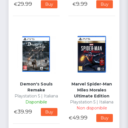
29.99
9.99
€
€
Buy
Buy
Demon's Souls
Marvel Spider-Man
Remake
Miles Morales
Playstation 5 | Italiana
Ultimate Edition
Disponibile
Playstation 5 | Italiana
Non disponibile
39.99
€
Buy
49.99
€
Buy