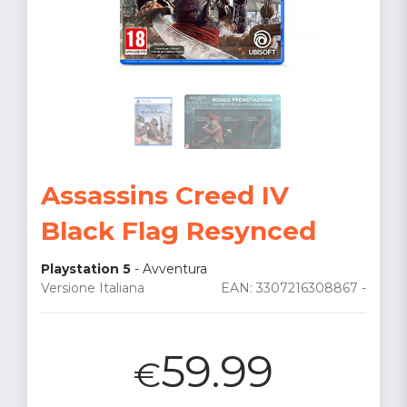
Assassins Creed IV
Black Flag Resynced
Playstation 5
-
Avventura
Versione Italiana
EAN: 3307216308867 -
59.99
€