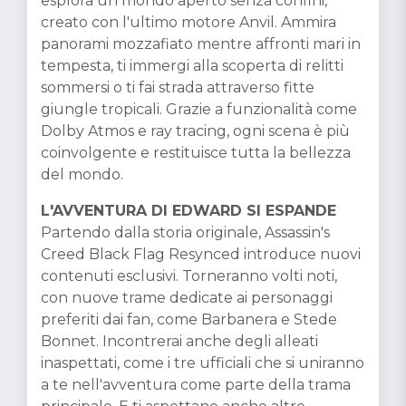
esplora un mondo aperto senza confini,
creato con l'ultimo motore Anvil. Ammira
panorami mozzafiato mentre affronti mari in
tempesta, ti immergi alla scoperta di relitti
sommersi o ti fai strada attraverso fitte
giungle tropicali. Grazie a funzionalità come
Dolby Atmos e ray tracing, ogni scena è più
coinvolgente e restituisce tutta la bellezza
del mondo.
L'AVVENTURA DI EDWARD SI ESPANDE
Partendo dalla storia originale, Assassin's
Creed Black Flag Resynced introduce nuovi
contenuti esclusivi. Torneranno volti noti,
con nuove trame dedicate ai personaggi
preferiti dai fan, come Barbanera e Stede
Bonnet. Incontrerai anche degli alleati
inaspettati, come i tre ufficiali che si uniranno
a te nell'avventura come parte della trama