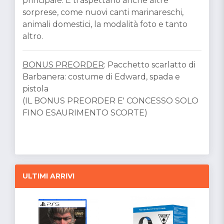
principale. E ti aspettano anche altre
sorprese, come nuovi canti marinareschi,
animali domestici, la modalità foto e tanto
altro.
BONUS PREORDER
: Pacchetto scarlatto di
Barbanera: costume di Edward, spada e
pistola
(IL BONUS PREORDER E' CONCESSO SOLO
FINO ESAURIMENTO SCORTE)
ULTIMI ARRIVI