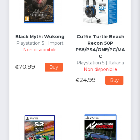
Black Myth: Wukong
Cuffie Turtle Beach
Playstation 5 | Import
Recon 50P
Non disponibile
PS5/PS4/ONE/PC/MA
C
Playstation 5 | Italiana
70.99
€
Buy
Non disponibile
24.99
€
Buy