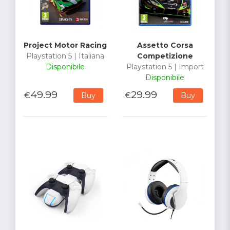
Project Motor Racing
Assetto Corsa
Playstation 5 | Italiana
Competizione
Disponibile
Playstation 5 | Import
Disponibile
49.99
29.99
€
€
Buy
Buy