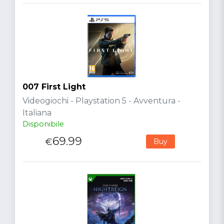
007 First Light
Videogiochi - Playstation 5 - Avventura -
Italiana
Disponibile
69.99
€
Buy