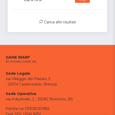
Carica altri risultati
GAME WARP
BY POWER GAME SRL
Sede Legale
via Villaggio dei Platani, 3
- 25014 Castenedolo, Brescia
Sede Operativa
via Industriale, 2 - 25082 Botticino, BS
Partita iva 03308130982
Cod. SDI: USAL8PV