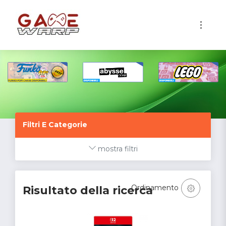
1
Filtri E Categorie
mostra filtri
Ordinamento
Risultato della ricerca