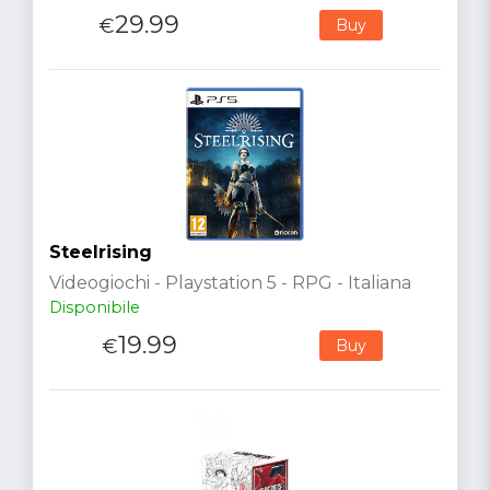
29.99
€
Buy
Steelrising
Videogiochi - Playstation 5 - RPG - Italiana
Disponibile
19.99
€
Buy