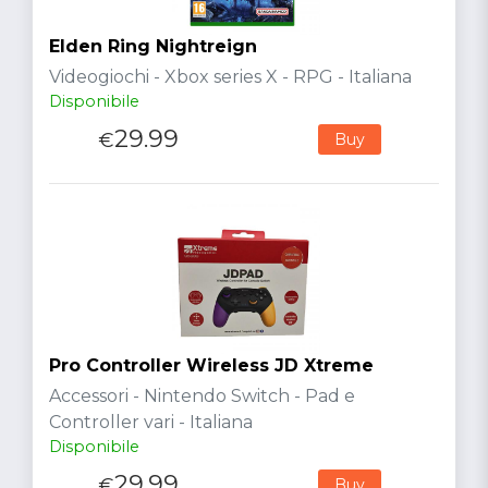
Elden Ring Nightreign
Videogiochi - Xbox series X - RPG - Italiana
Disponibile
29.99
€
Buy
Pro Controller Wireless JD Xtreme
Accessori - Nintendo Switch - Pad e
Controller vari - Italiana
Disponibile
29.99
€
Buy