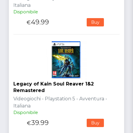
Italiana
Disponibile
49.99
€
Buy
Legacy of Kain Soul Reaver 1&2
Remastered
Videogiochi - Playstation 5 - Avventura -
Italiana
Disponibile
39.99
€
Buy