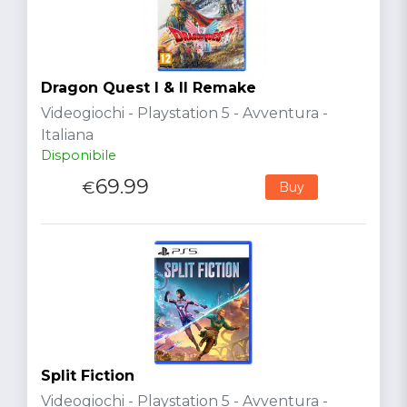
Dragon Quest I & II Remake
Videogiochi - Playstation 5 - Avventura -
Italiana
Disponibile
69.99
€
Buy
Split Fiction
Videogiochi - Playstation 5 - Avventura -