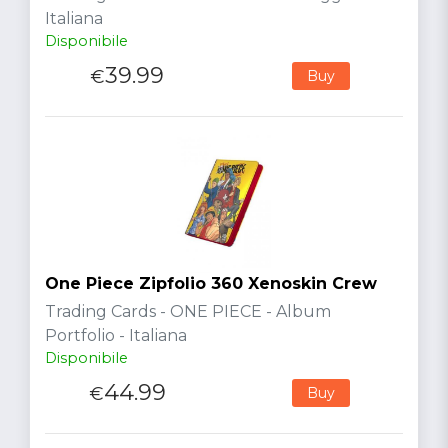
Italiana
Disponibile
39.99
€
Buy
One Piece Zipfolio 360 Xenoskin Crew
Trading Cards - ONE PIECE - Album
Portfolio - Italiana
Disponibile
44.99
€
Buy