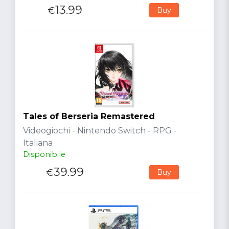
13.99
€
Buy
Tales of Berseria Remastered
Videogiochi - Nintendo Switch - RPG -
Italiana
Disponibile
39.99
€
Buy