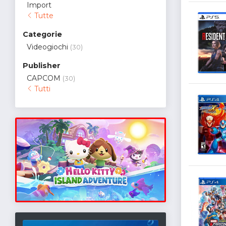
Import
Tutte
Categorie
Videogiochi
(30)
Publisher
CAPCOM
(30)
Tutti