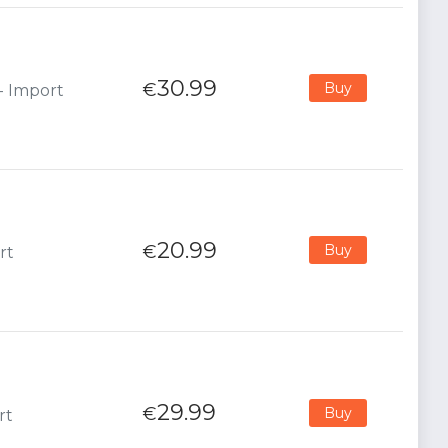
30.99
€
Buy
 - Import
20.99
€
Buy
rt
29.99
€
Buy
rt