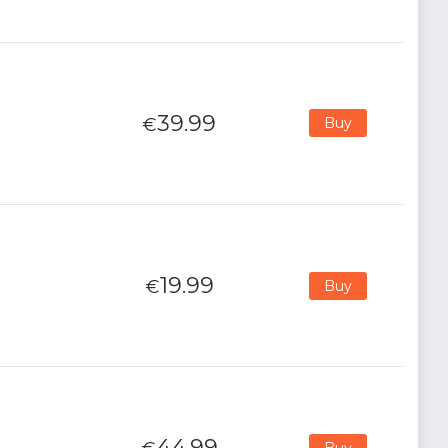
39.99
€
Buy
19.99
€
Buy
44.99
Buy