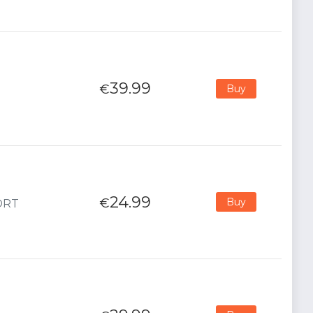
39.99
€
Buy
24.99
€
Buy
PORT