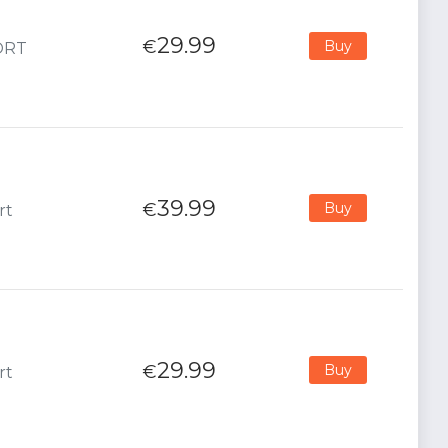
29.99
€
Buy
PORT
39.99
€
Buy
rt
29.99
€
Buy
rt