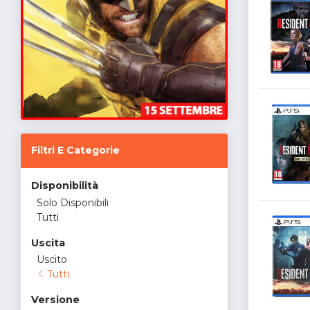
Filtri E Categorie
Disponibilità
Solo Disponibili
Tutti
Uscita
Uscito
Tutti
Versione