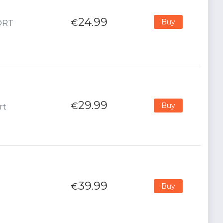
24.99
€
Buy
PORT
29.99
€
Buy
rt
39.99
€
Buy