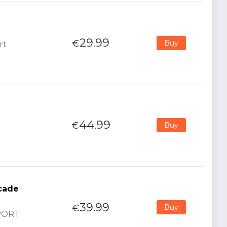
29.99
€
Buy
rt
44.99
€
Buy
rcade
39.99
€
Buy
MPORT