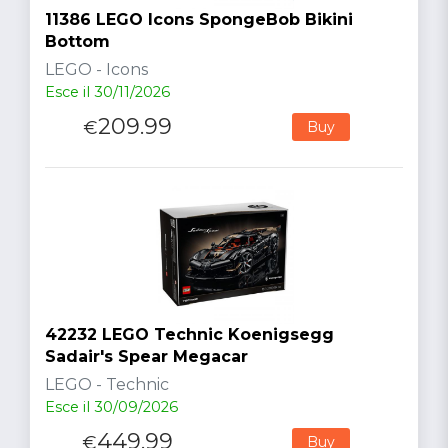
11386 LEGO Icons SpongeBob Bikini
Bottom
LEGO - Icons
Esce il 30/11/2026
209.99
€
Buy
42232 LEGO Technic Koenigsegg
Sadair's Spear Megacar
LEGO - Technic
Esce il 30/09/2026
449.99
€
Buy