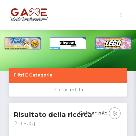
1
Filtri E Categorie
mostra filtri
Ordinamento
Risultato della ricerca
[LEGO]