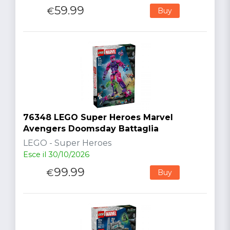
59.99
€
Buy
76348 LEGO Super Heroes Marvel
Avengers Doomsday Battaglia
LEGO - Super Heroes
Esce il 30/10/2026
99.99
€
Buy