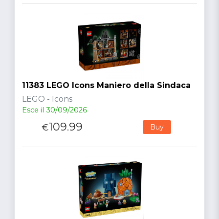
11383 LEGO Icons Maniero della Sindaca
LEGO - Icons
Esce il 30/09/2026
109.99
€
Buy