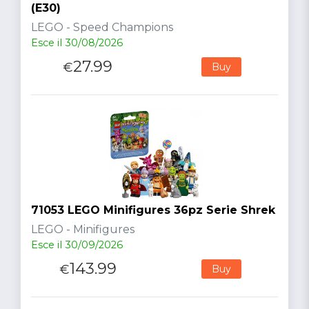
(E30)
LEGO - Speed Champions
Esce il 30/08/2026
27.99
€
Buy
71053 LEGO Minifigures 36pz Serie Shrek
LEGO - Minifigures
Esce il 30/09/2026
143.99
€
Buy