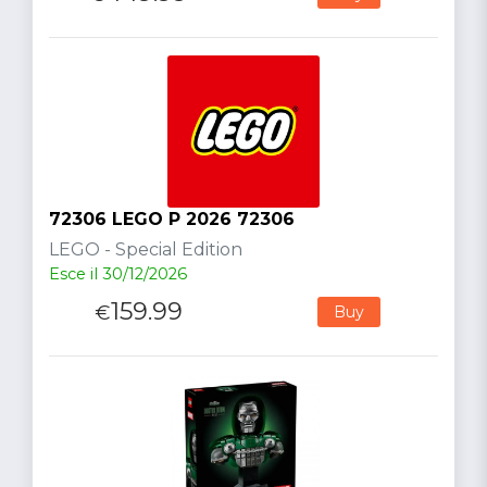
72306 LEGO P 2026 72306
LEGO - Special Edition
Esce il 30/12/2026
159.99
€
Buy