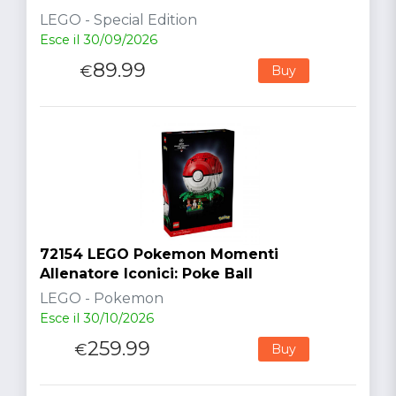
LEGO - Special Edition
Esce il 30/09/2026
89.99
€
Buy
72154 LEGO Pokemon Momenti
Allenatore Iconici: Poke Ball
LEGO - Pokemon
Esce il 30/10/2026
259.99
€
Buy