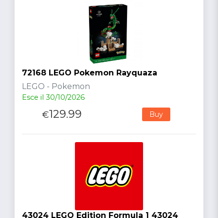
72168 LEGO Pokemon Rayquaza
LEGO - Pokemon
Esce il 30/10/2026
129.99
€
Buy
43024 LEGO Edition Formula 1 43024