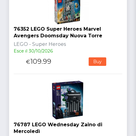
76352 LEGO Super Heroes Marvel
Avengers Doomsday Nuova Torre
LEGO - Super Heroes
Esce il 30/10/2026
109.99
€
Buy
76787 LEGO Wednesday Zaino di
Mercoledì