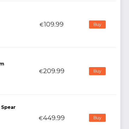
109.99
€
Buy
om
209.99
€
Buy
 Spear
449.99
€
Buy