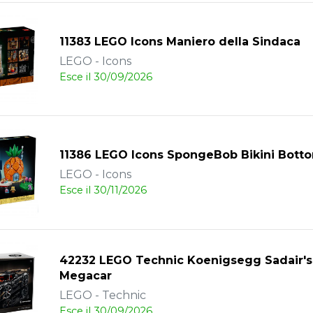
11383 LEGO Icons Maniero della Sindaca
LEGO - Icons
Esce il 30/09/2026
11386 LEGO Icons SpongeBob Bikini Bott
LEGO - Icons
Esce il 30/11/2026
42232 LEGO Technic Koenigsegg Sadair's
Megacar
LEGO - Technic
Esce il 30/09/2026