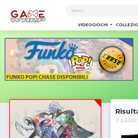
1
VIDEOGIOCHI
COLLEZIO
Risult
[LEGO]