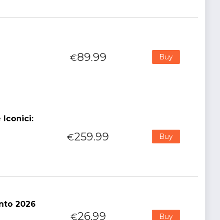
89.99
€
Buy
Iconici:
259.99
€
Buy
nto 2026
26.99
€
Buy