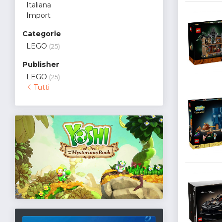
Italiana
Import
Categorie
LEGO
(25)
Publisher
LEGO
(25)
Tutti