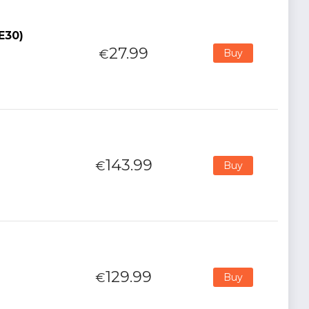
E30)
27.99
€
Buy
143.99
€
Buy
129.99
€
Buy