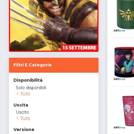
Filtri E Categorie
Disponibilità
Solo disponibili
Tutti
Uscita
Uscito
Tutti
Versione