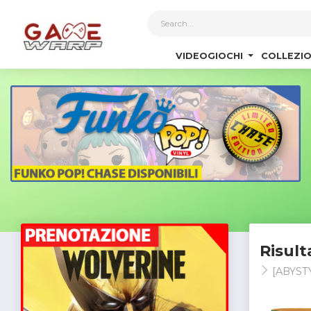
1
VIDEOGIOCHI
COLLEZIO
Risult
[ABYST