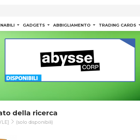
NABILI
GADGETS
ABBIGLIAMENTO
TRADING CARDS
ato della ricerca
YLE]
(solo disponibili)