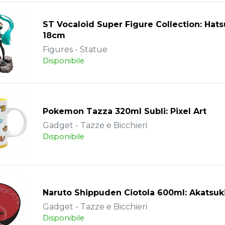
ST Vocaloid Super Figure Collection: Hat
18cm
Figures - Statue
Disponibile
Pokemon Tazza 320ml Subli: Pixel Art
Gadget - Tazze e Bicchieri
Disponibile
Naruto Shippuden Ciotola 600ml: Akatsuki
Gadget - Tazze e Bicchieri
Disponibile