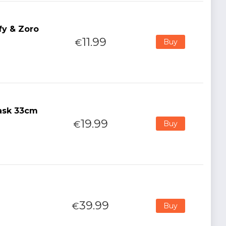
fy & Zoro
11.99
€
Buy
Mask 33cm
19.99
€
Buy
39.99
€
Buy