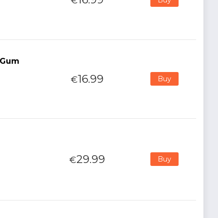
€
m-Gum
16.99
€
Buy
29.99
€
Buy