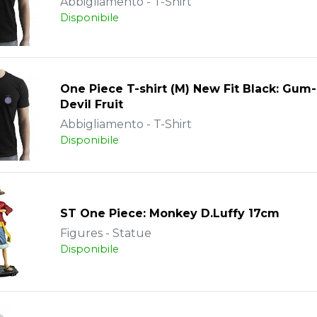
Abbigliamento - T-Shirt
Disponibile
One Piece T-shirt (M) New Fit Black: Gu
Devil Fruit
Abbigliamento - T-Shirt
Disponibile
ST One Piece: Monkey D.Luffy 17cm
Figures - Statue
Disponibile