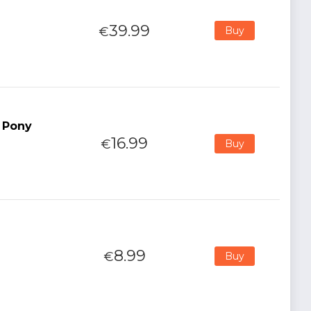
39.99
€
Buy
g Pony
16.99
€
Buy
8.99
€
Buy