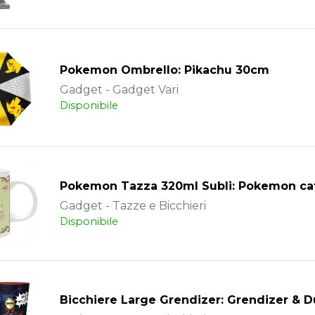
Pokemon Ombrello: Pikachu 30cm
Gadget - Gadget Vari
Disponibile
Pokemon Tazza 320ml Subli: Pokemon ca
Gadget - Tazze e Bicchieri
Disponibile
Bicchiere Large Grendizer: Grendizer & 