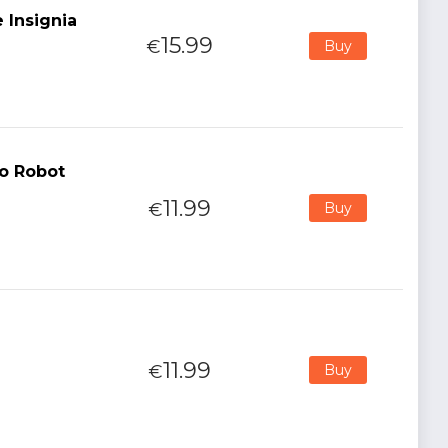
 Insignia
15.99
€
Buy
fo Robot
11.99
€
Buy
11.99
€
Buy