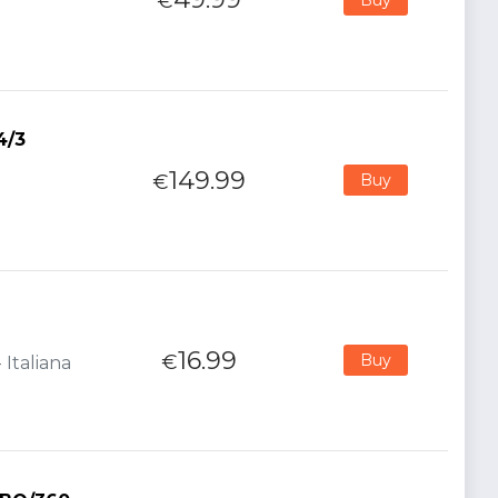
€
4/3
149.99
€
Buy
16.99
€
Buy
 Italiana