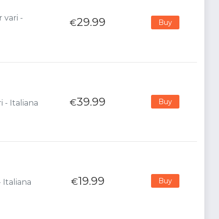
 vari -
29.99
€
Buy
39.99
€
Buy
 - Italiana
19.99
€
Buy
 Italiana