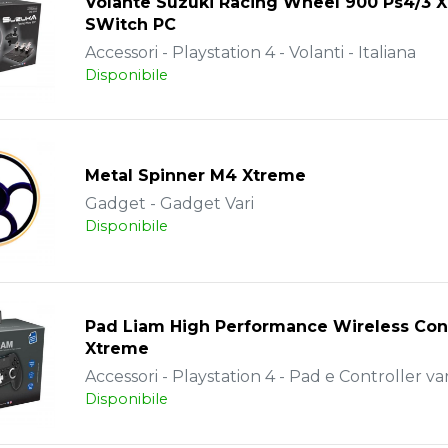
Volante Suzuki Racing Wheel 900 Ps4/3 
SWitch PC
Accessori - Playstation 4 - Volanti - Italiana
Disponibile
Metal Spinner M4 Xtreme
Gadget - Gadget Vari
Disponibile
Pad Liam High Performance Wireless Cont
Xtreme
Accessori - Playstation 4 - Pad e Controller vari
Disponibile