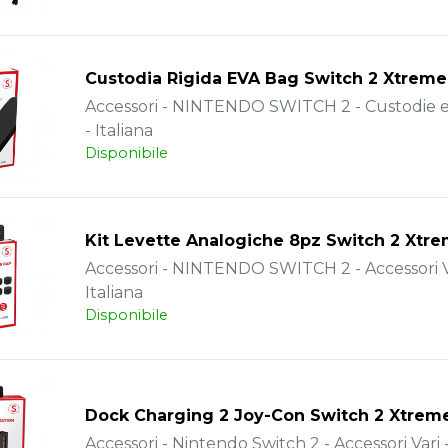
Custodia Rigida EVA Bag Switch 2 Xtreme
Accessori - NINTENDO SWITCH 2 - Custodie e
- Italiana
Disponibile
Kit Levette Analogiche 8pz Switch 2 Xtr
Accessori - NINTENDO SWITCH 2 - Accessori Va
Italiana
Disponibile
Dock Charging 2 Joy-Con Switch 2 Xtrem
Accessori - Nintendo Switch 2 - Accessori Vari -