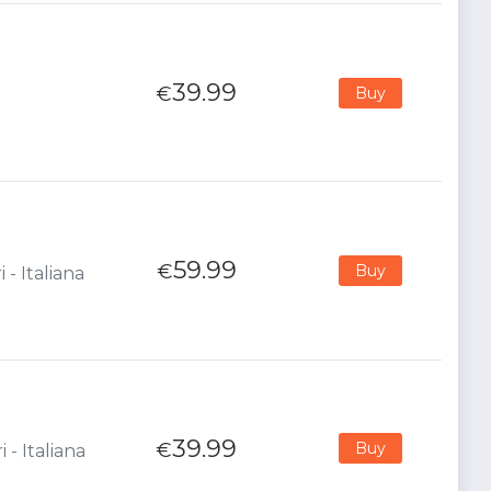
39.99
€
Buy
59.99
€
Buy
 - Italiana
39.99
€
Buy
 - Italiana