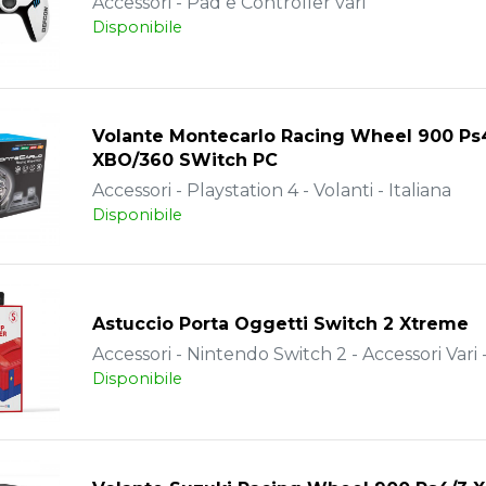
Accessori - Pad e Controller vari
Disponibile
Volante Montecarlo Racing Wheel 900 Ps
XBO/360 SWitch PC
Accessori - Playstation 4 - Volanti - Italiana
Disponibile
Astuccio Porta Oggetti Switch 2 Xtreme
Accessori - Nintendo Switch 2 - Accessori Vari -
Disponibile