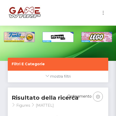
1
Filtri E Categorie
mostra filtri
Ordinamento
Risultato della ricerca
Figures
[MATTEL]