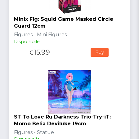
Minix Fig: Squid Game Masked Circle
Guard 12cm
Figures - Mini Figures
Disponibile
15.99
€
Buy
ST To Love Ru Darkness Trio-Try-iT:
Momo Belia Deviluke 19cm
Figures - Statue