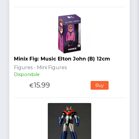
Minix Fig: Music Elton John (B) 12cm
Figures - Mini Figures
Disponibile
15.99
€
Buy