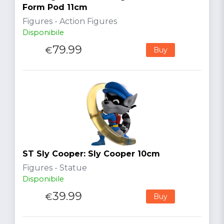
Form Pod 11cm
Figures - Action Figures
Disponibile
79.99
€
Buy
ST Sly Cooper: Sly Cooper 10cm
Figures - Statue
Disponibile
39.99
€
Buy