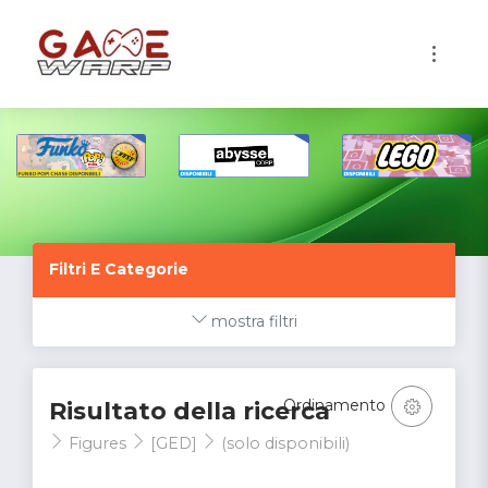
1
Filtri E Categorie
mostra filtri
Ordinamento
Risultato della ricerca
Figures
[GED]
(solo disponibili)