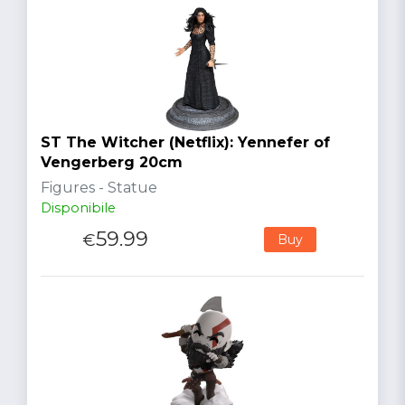
ST The Witcher (Netflix): Yennefer of
Vengerberg 20cm
Figures - Statue
Disponibile
59.99
€
Buy