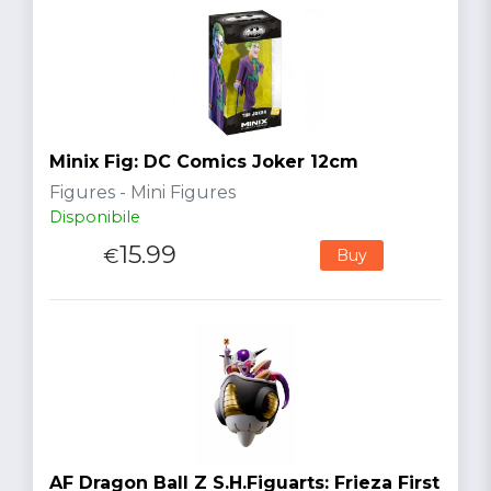
Minix Fig: DC Comics Joker 12cm
Figures - Mini Figures
Disponibile
15.99
€
Buy
AF Dragon Ball Z S.H.Figuarts: Frieza First