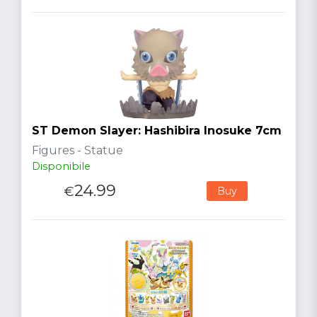
ST Demon Slayer: Hashibira Inosuke 7cm
Figures - Statue
Disponibile
24.99
€
Buy