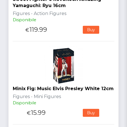
Yamaguchi: Ryu 16cm
Figures - Action Figures
Disponibile
119.99
€
Buy
Minix Fig: Music Elvis Presley White 12cm
Figures - Mini Figures
Disponibile
15.99
€
Buy