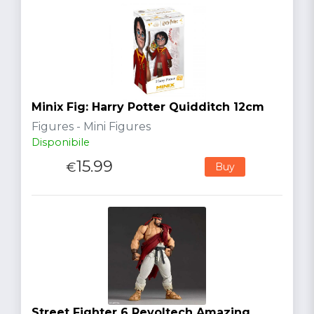
Minix Fig: Harry Potter Quidditch 12cm
Figures - Mini Figures
Disponibile
15.99
€
Buy
Street Fighter 6 Revoltech Amazing