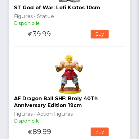
ST God of War: Lofi Kratos 10cm
Figures - Statue
Disponibile
39.99
€
Buy
AF Dragon Ball SHF: Broly 40Th
Anniversary Edition 19cm
Figures - Action Figures
Disponibile
89.99
€
Buy