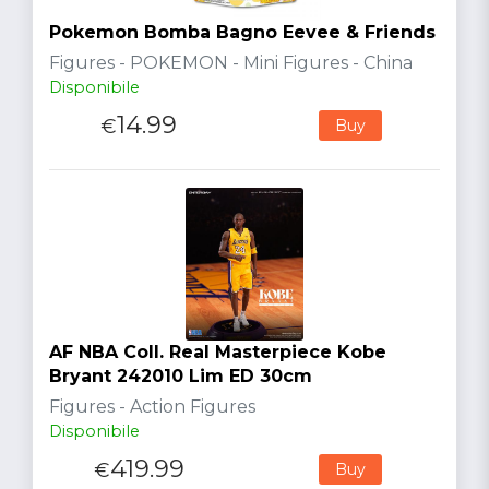
Pokemon Bomba Bagno Eevee & Friends
Figures - POKEMON - Mini Figures - China
Disponibile
14.99
€
Buy
AF NBA Coll. Real Masterpiece Kobe
Bryant 242010 Lim ED 30cm
Figures - Action Figures
Disponibile
419.99
€
Buy