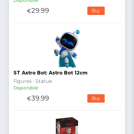
Disponibile
29.99
€
Buy
ST Astro Bot: Astro Bot 12cm
Figures - Statue
Disponibile
39.99
€
Buy