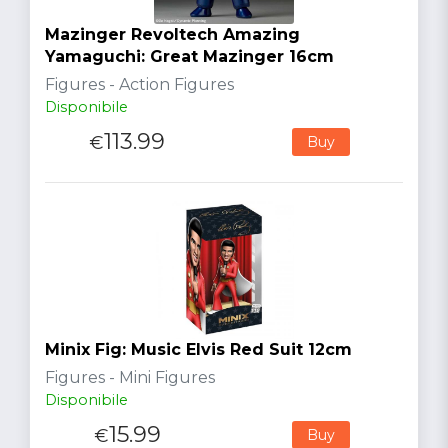
Mazinger Revoltech Amazing
Yamaguchi: Great Mazinger 16cm
Figures - Action Figures
Disponibile
113.99
€
Buy
Minix Fig: Music Elvis Red Suit 12cm
Figures - Mini Figures
Disponibile
15.99
€
Buy