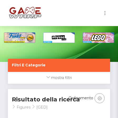
1
Filtri E Categorie
mostra filtri
Ordinamento
Risultato della ricerca
Figures
[GED]