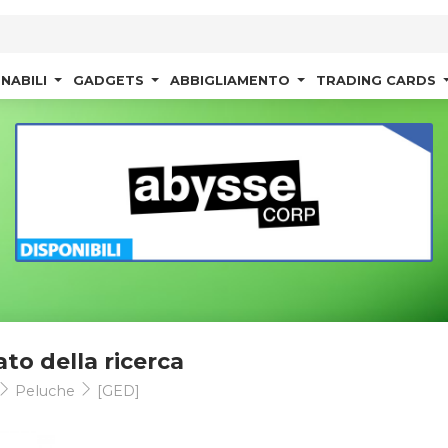
NABILI
GADGETS
ABBIGLIAMENTO
TRADING CARDS
ato della ricerca
Peluche
[GED]