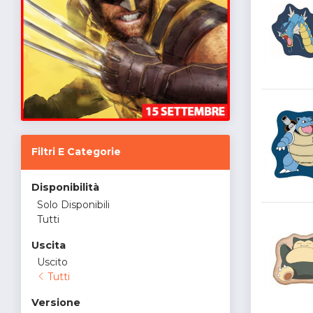
Filtri E Categorie
Disponibilità
Solo Disponibili
Tutti
Uscita
Uscito
Tutti
Versione