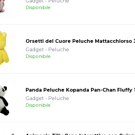
Gadget - Peluche
Disponibile
Orsetti del Cuore Peluche Mattacchiorso
Gadget - Peluche
Disponibile
Panda Peluche Kopanda Pan-Chan Fluffy
Gadget - Peluche
Disponibile