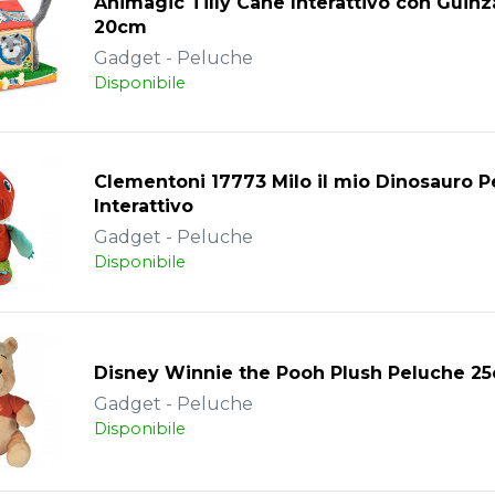
Animagic Tilly Cane Interattivo con Guinz
20cm
Gadget - Peluche
Disponibile
Clementoni 17773 Milo il mio Dinosauro 
Interattivo
Gadget - Peluche
Disponibile
Disney Winnie the Pooh Plush Peluche 2
Gadget - Peluche
Disponibile