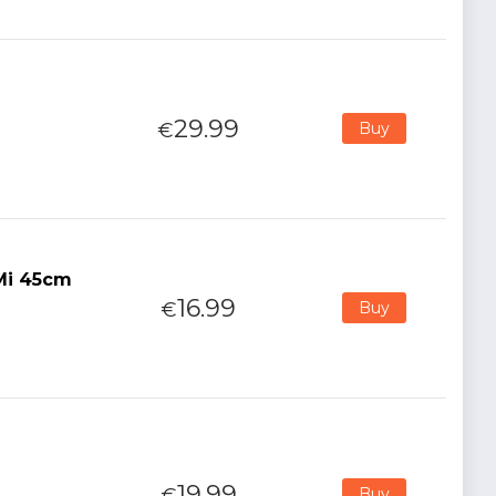
29.99
€
Buy
Mi 45cm
16.99
€
Buy
19.99
€
Buy