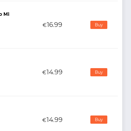
o Mi
16.99
€
Buy
14.99
€
Buy
14.99
€
Buy