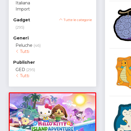
Italiana
Import
Gadget
Tutte le categorie
(295)
Generi
Peluche
(46)
Tutti
Publisher
GED
(295)
Tutti