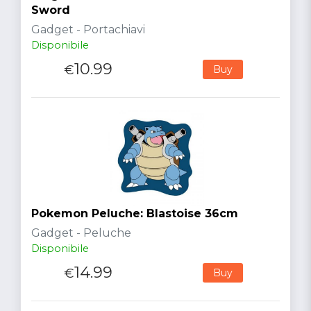
Sword
Gadget - Portachiavi
Disponibile
10.99
€
Buy
Pokemon Peluche: Blastoise 36cm
Gadget - Peluche
Disponibile
14.99
€
Buy