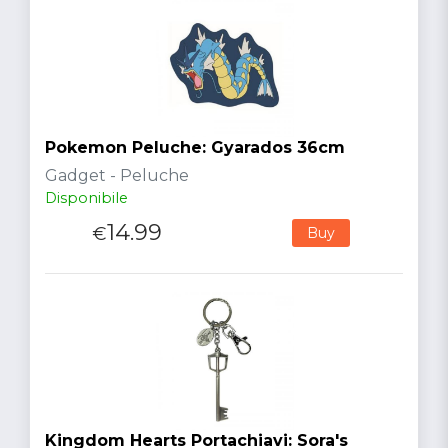
Pokemon Peluche: Gyarados 36cm
Gadget - Peluche
Disponibile
14.99
€
Buy
Kingdom Hearts Portachiavi: Sora's