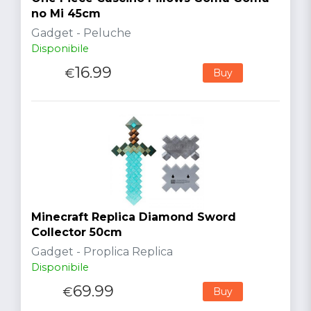
no Mi 45cm
Gadget - Peluche
Disponibile
16.99
€
Buy
Minecraft Replica Diamond Sword
Collector 50cm
Gadget - Proplica Replica
Disponibile
69.99
€
Buy