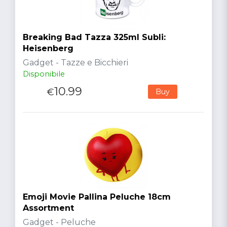
Breaking Bad Tazza 325ml Subli:
Heisenberg
Gadget - Tazze e Bicchieri
Disponibile
10.99
€
Buy
Emoji Movie Pallina Peluche 18cm
Assortment
Gadget - Peluche