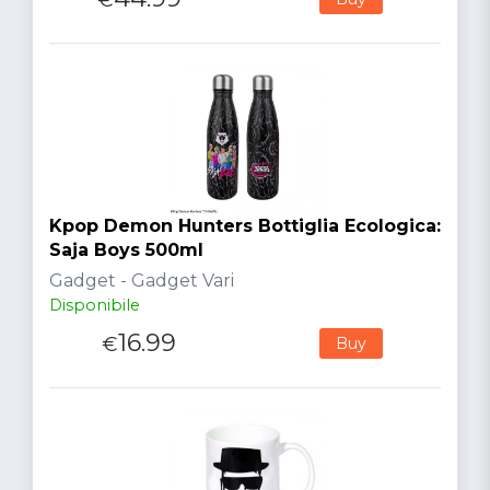
Kpop Demon Hunters Bottiglia Ecologica:
Saja Boys 500ml
Gadget - Gadget Vari
Disponibile
16.99
€
Buy