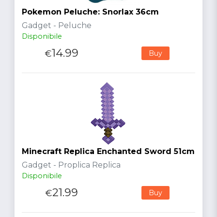
Pokemon Peluche: Snorlax 36cm
Gadget - Peluche
Disponibile
14.99
€
Buy
Minecraft Replica Enchanted Sword 51cm
Gadget - Proplica Replica
Disponibile
21.99
€
Buy