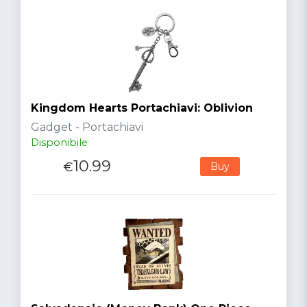
Kingdom Hearts Portachiavi: Oblivion
Gadget - Portachiavi
Disponibile
10.99
€
Buy