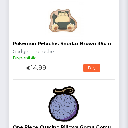
Pokemon Peluche: Snorlax Brown 36cm
Gadget - Peluche
Disponibile
14.99
€
Buy
One Piece Cuscino Pillows Gomu Gomu