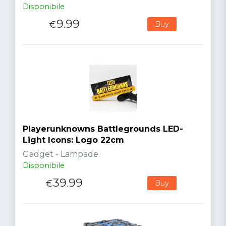
Disponibile
9.99
€
Buy
Playerunknowns Battlegrounds LED-
Light Icons: Logo 22cm
Gadget - Lampade
Disponibile
39.99
€
Buy