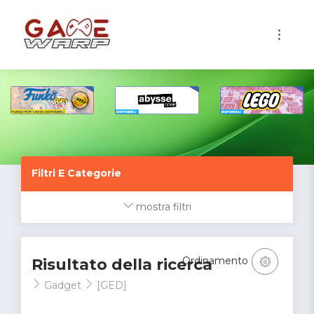
1
Filtri E Categorie
mostra filtri
Ordinamento
Risultato della ricerca
Gadget
[GED]