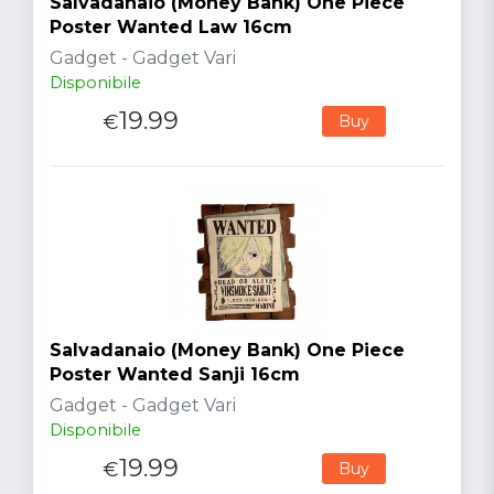
Salvadanaio (Money Bank) One Piece
Poster Wanted Law 16cm
Gadget - Gadget Vari
Disponibile
19.99
€
Buy
Salvadanaio (Money Bank) One Piece
Poster Wanted Sanji 16cm
Gadget - Gadget Vari
Disponibile
19.99
€
Buy