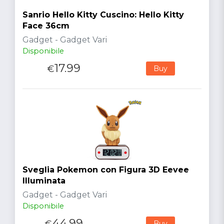
Sanrio Hello Kitty Cuscino: Hello Kitty
Face 36cm
Gadget - Gadget Vari
Disponibile
17.99
€
Buy
Sveglia Pokemon con Figura 3D Eevee
Illuminata
Gadget - Gadget Vari
Disponibile
44.99
€
Buy