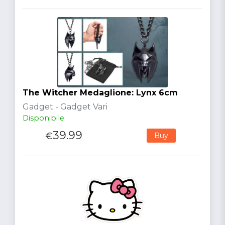
The Witcher Medaglione: Lynx 6cm
Gadget - Gadget Vari
Disponibile
39.99
€
Buy