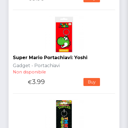
Super Mario Portachiavi: Yoshi
Gadget - Portachiavi
Non disponibile
3.99
€
Buy