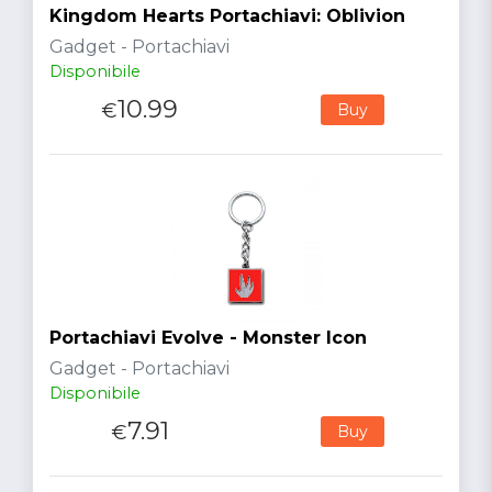
Kingdom Hearts Portachiavi: Oblivion
Gadget - Portachiavi
Disponibile
10.99
€
Buy
Portachiavi Evolve - Monster Icon
Gadget - Portachiavi
Disponibile
7.91
€
Buy