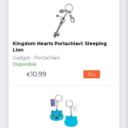
Kingdom Hearts Portachiavi: Sleeping
Lion
Gadget - Portachiavi
Disponibile
10.99
€
Buy