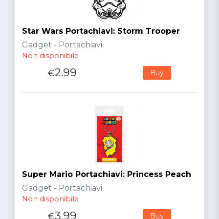
Star Wars Portachiavi: Storm Trooper
Gadget - Portachiavi
Non disponibile
2.99
€
Buy
Super Mario Portachiavi: Princess Peach
Gadget - Portachiavi
Non disponibile
3.99
€
Buy