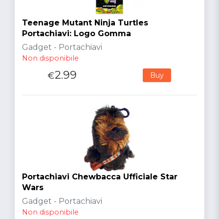
Teenage Mutant Ninja Turtles
Portachiavi: Logo Gomma
Gadget - Portachiavi
Non disponibile
2.99
€
Buy
Portachiavi Chewbacca Ufficiale Star
Wars
Gadget - Portachiavi
Non disponibile