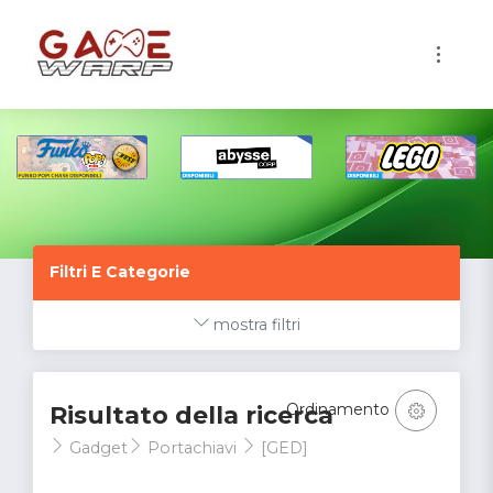
1
Filtri E Categorie
mostra filtri
Ordinamento
Risultato della ricerca
Gadget
Portachiavi
[GED]