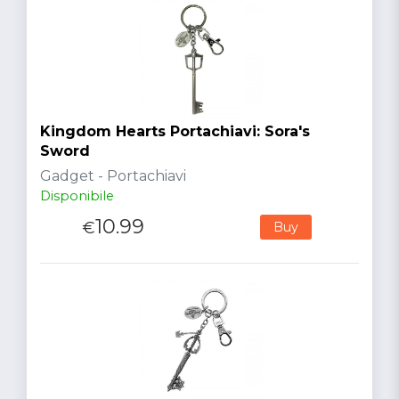
Kingdom Hearts Portachiavi: Sora's
Sword
Gadget - Portachiavi
Disponibile
10.99
€
Buy