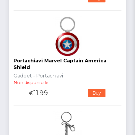
Portachiavi Marvel Captain America
Shield
Gadget - Portachiavi
Non disponibile
11.99
€
Buy