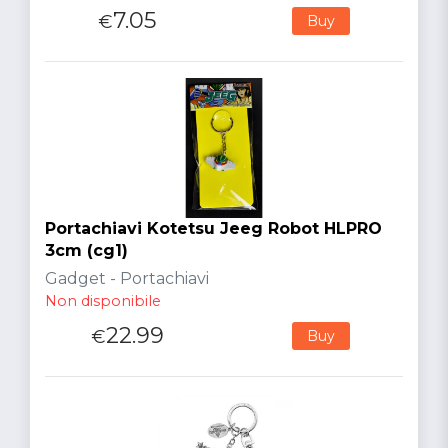
7.05
€
Buy
Portachiavi Kotetsu Jeeg Robot HLPRO
3cm (cg1)
Gadget - Portachiavi
Non disponibile
22.99
€
Buy