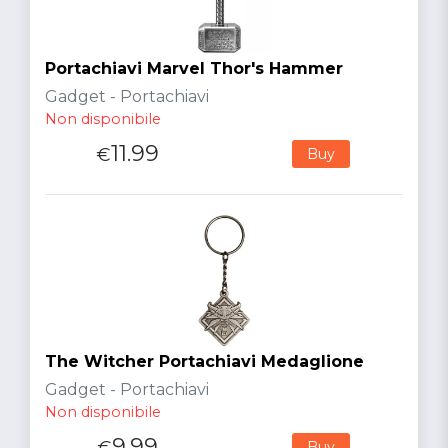
Portachiavi Marvel Thor's Hammer
Gadget - Portachiavi
Non disponibile
11.99
€
Buy
The Witcher Portachiavi Medaglione
Gadget - Portachiavi
Non disponibile
9.99
€
Buy