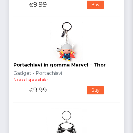
9.99
€
Buy
Portachiavi in gomma Marvel - Thor
Gadget - Portachiavi
Non disponibile
9.99
€
Buy