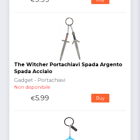
The Witcher Portachiavi Spada Argento
Spada Acciaio
Gadget - Portachiavi
Non disponibile
5.99
€
Buy