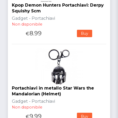
Kpop Demon Hunters Portachiavi: Derpy
Squishy 5cm
Gadget - Portachiavi
Non disponibile
8.99
€
Buy
Portachiavi in metallo Star Wars the
Mandalorian (Helmet)
Gadget - Portachiavi
Non disponibile
9.99
€
Buy