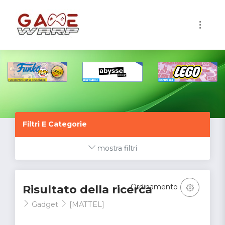
1
Filtri E Categorie
mostra filtri
Ordinamento
Risultato della ricerca
Gadget
[MATTEL]