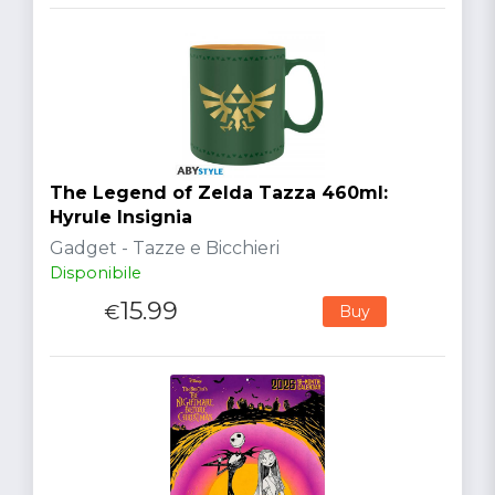
The Legend of Zelda Tazza 460ml:
Hyrule Insignia
Gadget - Tazze e Bicchieri
Disponibile
15.99
€
Buy