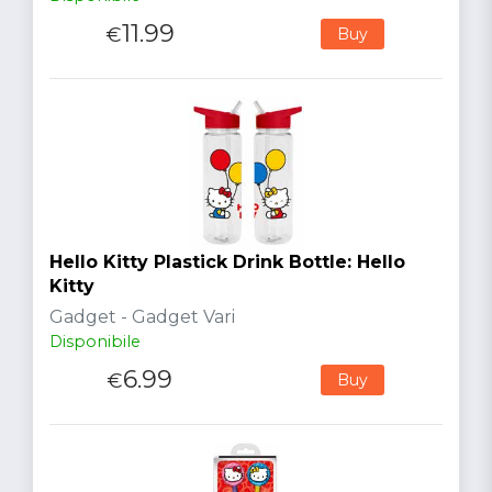
11.99
€
Buy
Hello Kitty Plastick Drink Bottle: Hello
Kitty
Gadget - Gadget Vari
Disponibile
6.99
€
Buy