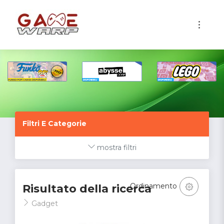
1
Filtri E Categorie
mostra filtri
Ordinamento
Risultato della ricerca
Gadget