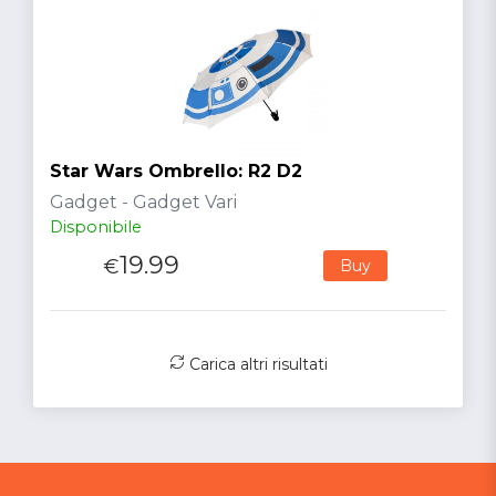
Star Wars Ombrello: R2 D2
Gadget - Gadget Vari
Disponibile
19.99
€
Buy
Carica altri risultati