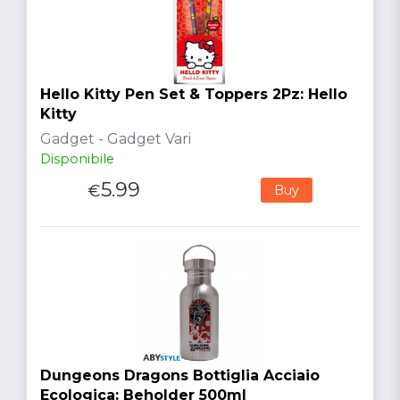
Hello Kitty Pen Set & Toppers 2Pz: Hello
Kitty
Gadget - Gadget Vari
Disponibile
5.99
€
Buy
Dungeons Dragons Bottiglia Acciaio
Ecologica: Beholder 500ml