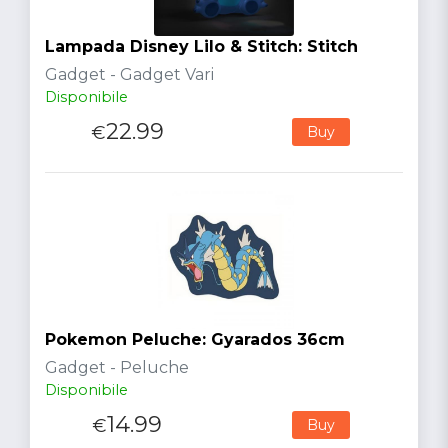
Lampada Disney Lilo & Stitch: Stitch
Gadget - Gadget Vari
Disponibile
22.99
€
Buy
Pokemon Peluche: Gyarados 36cm
Gadget - Peluche
Disponibile
14.99
€
Buy