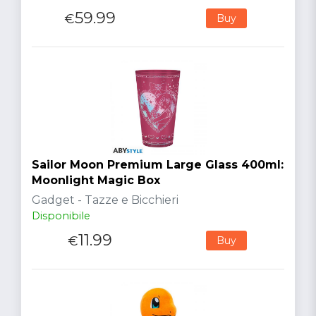
59.99
€
Buy
Sailor Moon Premium Large Glass 400ml:
Moonlight Magic Box
Gadget - Tazze e Bicchieri
Disponibile
11.99
€
Buy