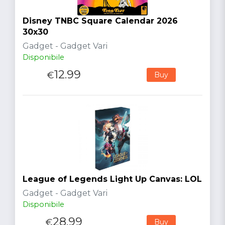
Disney TNBC Square Calendar 2026
30x30
Gadget - Gadget Vari
Disponibile
12.99
€
Buy
League of Legends Light Up Canvas: LOL
Gadget - Gadget Vari
Disponibile
28.99
€
Buy