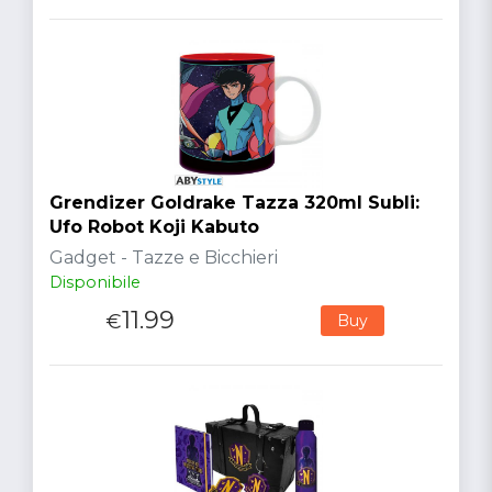
Grendizer Goldrake Tazza 320ml Subli:
Ufo Robot Koji Kabuto
Gadget - Tazze e Bicchieri
Disponibile
11.99
€
Buy