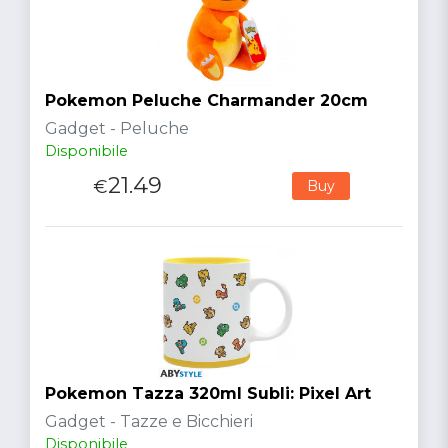
Pokemon Peluche Charmander 20cm
Gadget - Peluche
Disponibile
21.49
€
Buy
Pokemon Tazza 320ml Subli: Pixel Art
Gadget - Tazze e Bicchieri
Disponibile