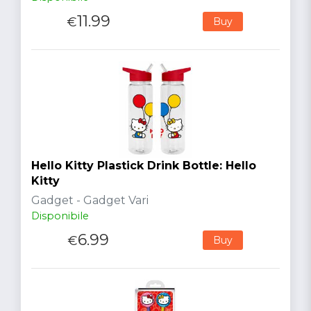
11.99
€
Buy
Hello Kitty Plastick Drink Bottle: Hello
Kitty
Gadget - Gadget Vari
Disponibile
6.99
€
Buy