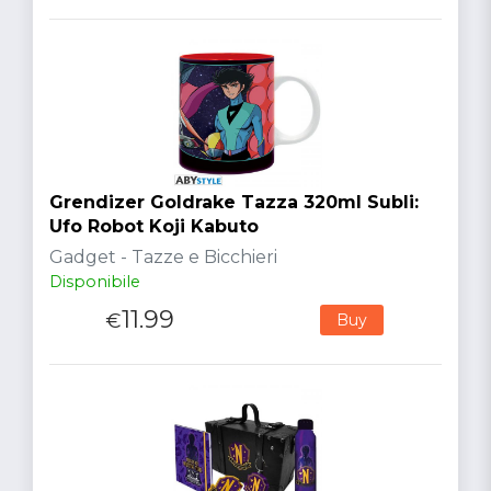
Grendizer Goldrake Tazza 320ml Subli:
Ufo Robot Koji Kabuto
Gadget - Tazze e Bicchieri
Disponibile
11.99
€
Buy