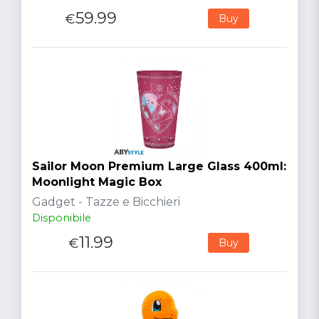
59.99
€
Buy
Sailor Moon Premium Large Glass 400ml:
Moonlight Magic Box
Gadget - Tazze e Bicchieri
Disponibile
11.99
€
Buy