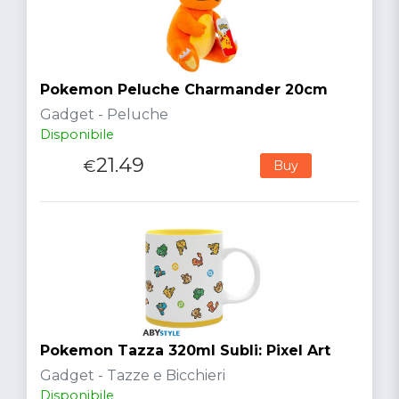
Pokemon Peluche Charmander 20cm
Gadget - Peluche
Disponibile
21.49
€
Buy
Pokemon Tazza 320ml Subli: Pixel Art
Gadget - Tazze e Bicchieri
Disponibile