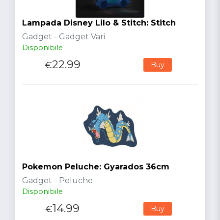
Lampada Disney Lilo & Stitch: Stitch
Gadget - Gadget Vari
Disponibile
22.99
€
Buy
Pokemon Peluche: Gyarados 36cm
Gadget - Peluche
Disponibile
14.99
€
Buy