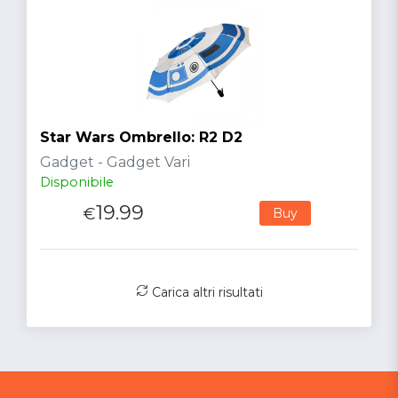
Star Wars Ombrello: R2 D2
Gadget - Gadget Vari
Disponibile
19.99
€
Buy
Carica altri risultati