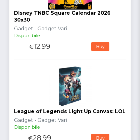
Disney TNBC Square Calendar 2026
30x30
Gadget - Gadget Vari
Disponibile
12.99
€
Buy
League of Legends Light Up Canvas: LOL
Gadget - Gadget Vari
Disponibile
28.99
€
Buy