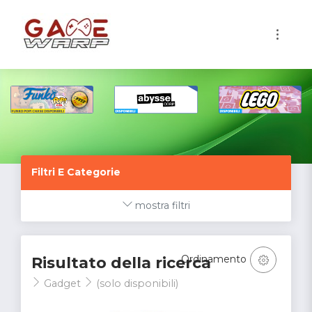
1
Filtri E Categorie
mostra filtri
Ordinamento
Risultato della ricerca
Gadget
(solo disponibili)