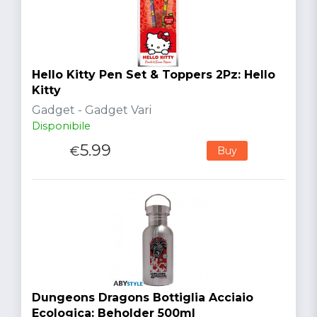
Hello Kitty Pen Set & Toppers 2Pz: Hello
Kitty
Gadget - Gadget Vari
Disponibile
5.99
€
Buy
Dungeons Dragons Bottiglia Acciaio
Ecologica: Beholder 500ml