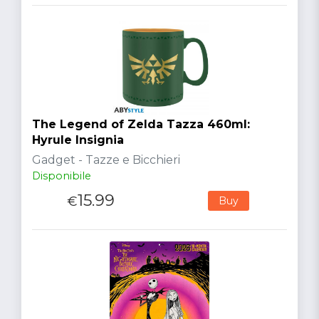
The Legend of Zelda Tazza 460ml:
Hyrule Insignia
Gadget - Tazze e Bicchieri
Disponibile
15.99
€
Buy