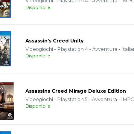
Videogiochi - Playstation 4 - Avventura - IM
Disponibile
Assassin's Creed Unity
Videogiochi - Playstation 4 - Avventura - Itali
Disponibile
Assassins Creed Mirage Deluxe Edition
Videogiochi - Playstation 5 - Avventura - IM
Disponibile