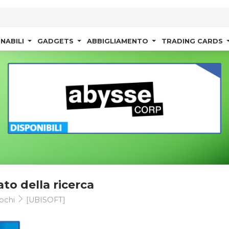
NABILI
GADGETS
ABBIGLIAMENTO
TRADING CARDS
ato della ricerca
ochi
[UBISOFT]