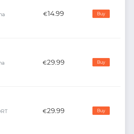
14.99
€
Buy
ana
29.99
€
Buy
na
29.99
€
Buy
PORT