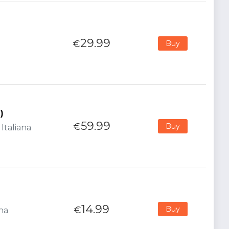
29.99
€
Buy
)
59.99
€
Buy
Italiana
14.99
€
Buy
ana