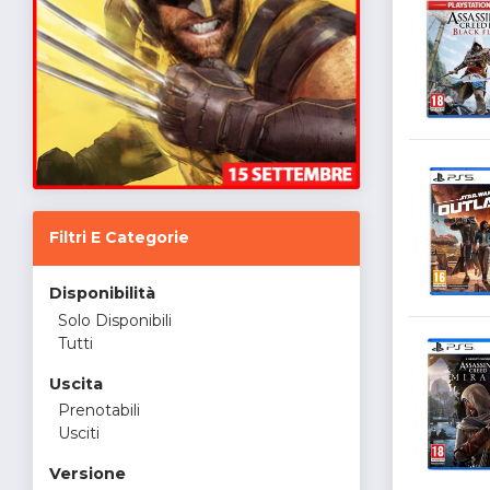
Filtri E Categorie
Disponibilità
Solo Disponibili
Tutti
Uscita
Prenotabili
Usciti
Versione