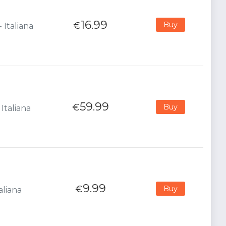
16.99
€
Buy
 Italiana
59.99
€
Buy
Italiana
9.99
€
Buy
aliana