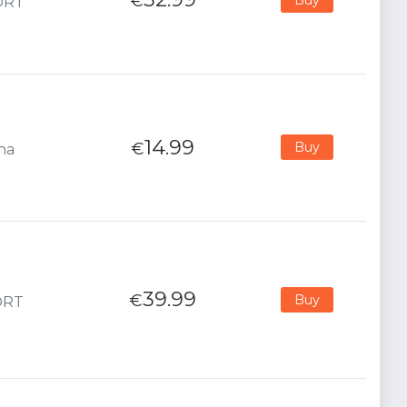
€
PORT
14.99
€
Buy
ana
39.99
€
Buy
PORT