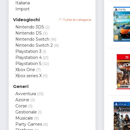
Italiana
Import
Videogiochi
Tutte le categorie
Nintendo 3DS
(2)
Nintendo DS
(3)
Nintendo Switch
(16)
Nintendo Switch 2
(8)
Playstation 3
(1)
Playstation 4
(21)
Playstation 5
(32)
Xbox One
(7)
Xbox series X
(11)
Generi
Avventura
(55)
Azione
(5)
Corse
(5)
Gestionale
(1)
Musicale
(9)
Party Games
(6)