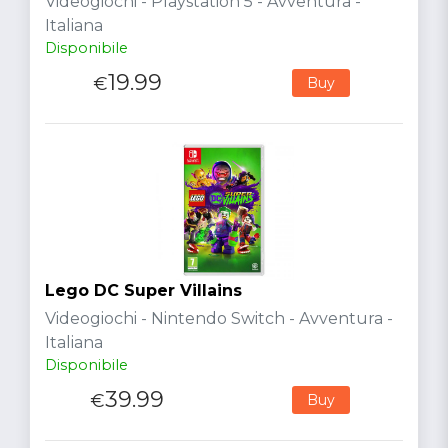
Videogiochi - Playstation 5 - Avventura -
Italiana
Disponibile
19.99
€
Buy
Lego DC Super Villains
Videogiochi - Nintendo Switch - Avventura -
Italiana
Disponibile
39.99
€
Buy