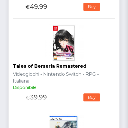
49.99
€
Buy
Tales of Berseria Remastered
Videogiochi - Nintendo Switch - RPG -
Italiana
Disponibile
39.99
€
Buy