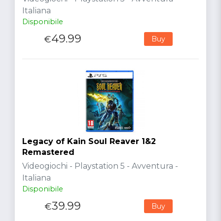
Italiana
Disponibile
49.99
€
Buy
Legacy of Kain Soul Reaver 1&2
Remastered
Videogiochi - Playstation 5 - Avventura -
Italiana
Disponibile
39.99
€
Buy