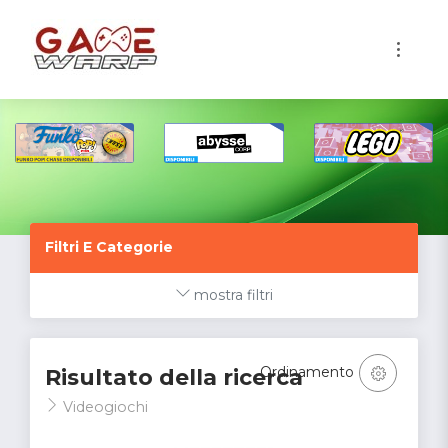
1
Filtri E Categorie
mostra filtri
Ordinamento
Risultato della ricerca
Videogiochi