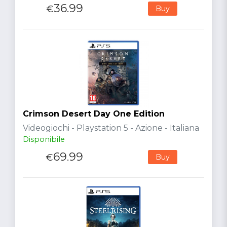
36.99
€
Buy
Crimson Desert Day One Edition
Videogiochi - Playstation 5 - Azione - Italiana
Disponibile
69.99
€
Buy