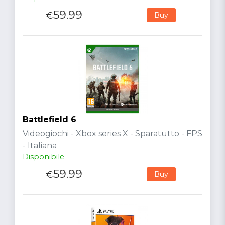
59.99
€
Buy
Battlefield 6
Videogiochi - Xbox series X - Sparatutto - FPS
- Italiana
Disponibile
59.99
€
Buy