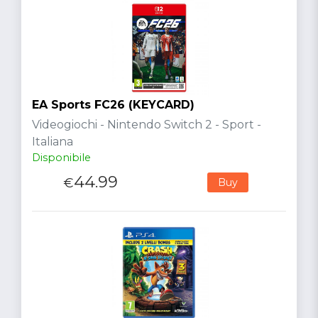
EA Sports FC26 (KEYCARD)
Videogiochi - Nintendo Switch 2 - Sport -
Italiana
Disponibile
44.99
€
Buy