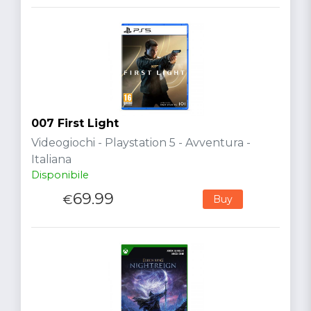
007 First Light
Videogiochi - Playstation 5 - Avventura -
Italiana
Disponibile
69.99
€
Buy