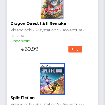
Dragon Quest I & II Remake
Videogiochi - Playstation 5 - Avventura -
Italiana
Disponibile
69.99
€
Buy
Split Fiction
Videogiochi - Playstation 5 - Avventura -