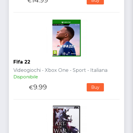
14.99
€
Buy
Fifa 22
Videogiochi - Xbox One - Sport - Italiana
Disponibile
9.99
€
Buy