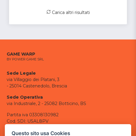
Carica altri risultati
GAME WARP
BY POWER GAME SRL
Sede Legale
via Villaggio dei Platani, 3
- 25014 Castenedolo, Brescia
Sede Operativa
via Industriale, 2 - 25082 Botticino, BS
Partita iva 03308130982
Cod. SDI: USAL8PV
CONTATTI
Questo sito usa Cookies