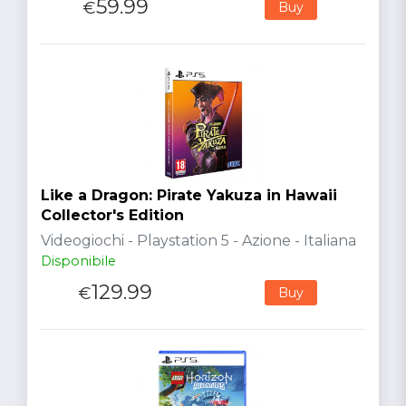
59.99
€
Buy
Like a Dragon: Pirate Yakuza in Hawaii
Collector's Edition
Videogiochi - Playstation 5 - Azione - Italiana
Disponibile
129.99
€
Buy