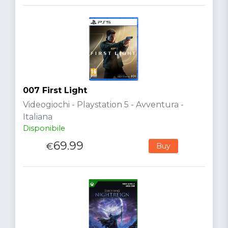
007 First Light
Videogiochi - Playstation 5 - Avventura -
Italiana
Disponibile
69.99
€
Buy