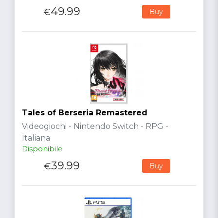
49.99
€
Buy
Tales of Berseria Remastered
Videogiochi - Nintendo Switch - RPG -
Italiana
Disponibile
39.99
€
Buy