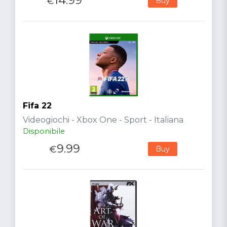
14.99
€
Buy
Fifa 22
Videogiochi - Xbox One - Sport - Italiana
Disponibile
9.99
€
Buy