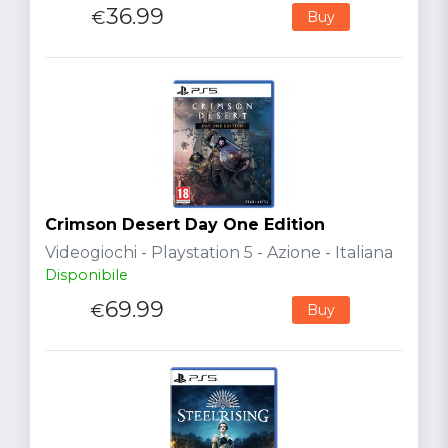
36.99
€
Buy
Crimson Desert Day One Edition
Videogiochi - Playstation 5 - Azione - Italiana
Disponibile
69.99
€
Buy