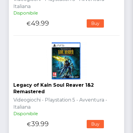
Italiana
Disponibile
49.99
€
Buy
Legacy of Kain Soul Reaver 1&2
Remastered
Videogiochi - Playstation 5 - Avventura -
Italiana
Disponibile
39.99
€
Buy