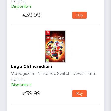
Italiana
Disponibile
39.99
€
Buy
Lego Gli Incredibili
Videogiochi - Nintendo Switch - Avventura -
Italiana
Disponibile
39.99
€
Buy