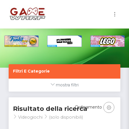
1
Filtri E Categorie
mostra filtri
Ordinamento
Risultato della ricerca
Videogiochi
(solo disponibili)