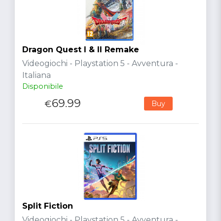
Dragon Quest I & II Remake
Videogiochi - Playstation 5 - Avventura -
Italiana
Disponibile
69.99
€
Buy
Split Fiction
Videogiochi - Playstation 5 - Avventura -