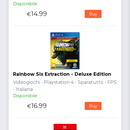
Disponibile
14.99
€
Buy
Rainbow Six Extraction - Deluxe Edition
Videogiochi - Playstation 4 - Sparatutto - FPS
- Italiana
Disponibile
16.99
€
Buy