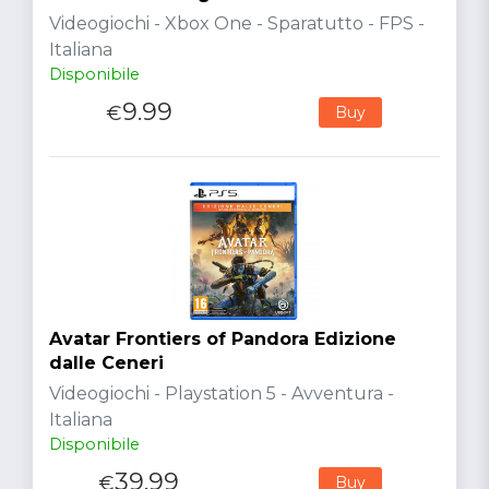
Videogiochi - Xbox One - Sparatutto - FPS -
Italiana
Disponibile
9.99
€
Buy
Avatar Frontiers of Pandora Edizione
dalle Ceneri
Videogiochi - Playstation 5 - Avventura -
Italiana
Disponibile
39.99
€
Buy