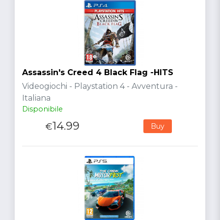
Assassin's Creed 4 Black Flag -HITS
Videogiochi - Playstation 4 - Avventura -
Italiana
Disponibile
14.99
€
Buy