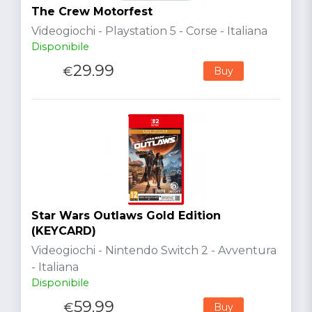
The Crew Motorfest
Videogiochi - Playstation 5 - Corse - Italiana
Disponibile
29.99
€
Buy
Star Wars Outlaws Gold Edition
(KEYCARD)
Videogiochi - Nintendo Switch 2 - Avventura
- Italiana
Disponibile
59.99
€
Buy