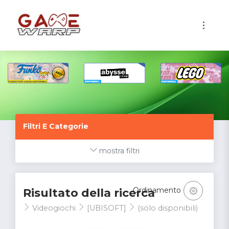
1
Filtri E Categorie
mostra filtri
Ordinamento
Risultato della ricerca
Videogiochi
[UBISOFT]
(solo disponibili)