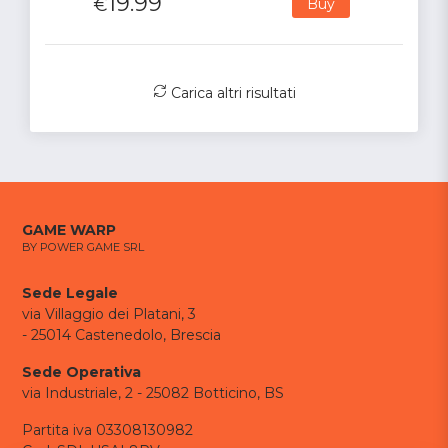
19.99
€
Buy
Carica altri risultati
GAME WARP
BY POWER GAME SRL
Sede Legale
via Villaggio dei Platani, 3
- 25014 Castenedolo, Brescia
Sede Operativa
via Industriale, 2 - 25082 Botticino, BS
Partita iva 03308130982