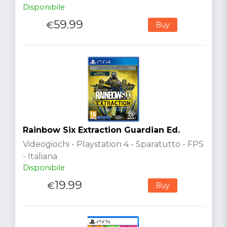
Disponibile
59.99
€
Buy
Rainbow Six Extraction Guardian Ed.
Videogiochi - Playstation 4 - Sparatutto - FPS
- Italiana
Disponibile
19.99
€
Buy