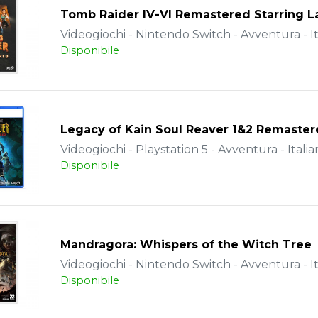
Tomb Raider IV-VI Remastered Starring La
Videogiochi - Nintendo Switch - Avventura - It
Disponibile
Legacy of Kain Soul Reaver 1&2 Remaste
Videogiochi - Playstation 5 - Avventura - Italia
Disponibile
Mandragora: Whispers of the Witch Tree
Videogiochi - Nintendo Switch - Avventura - It
Disponibile