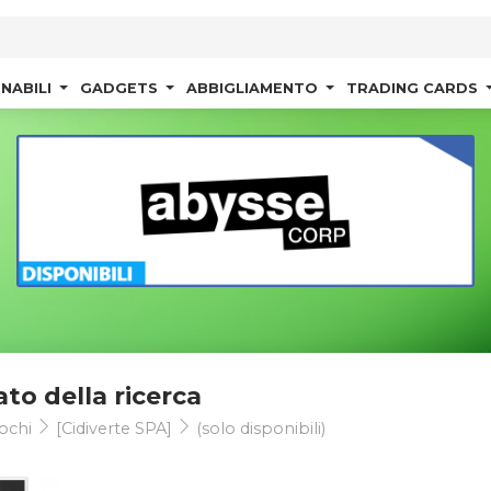
NABILI
GADGETS
ABBIGLIAMENTO
TRADING CARDS
ato della ricerca
ochi
[Cidiverte SPA]
(solo disponibili)