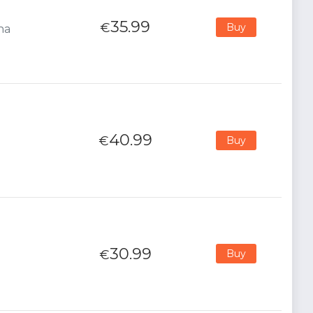
35.99
€
Buy
na
40.99
€
Buy
30.99
€
Buy