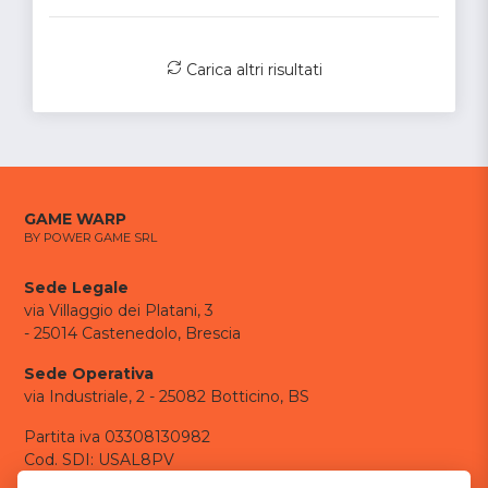
Carica altri risultati
GAME WARP
BY POWER GAME SRL
Sede Legale
via Villaggio dei Platani, 3
- 25014 Castenedolo, Brescia
Sede Operativa
via Industriale, 2 - 25082 Botticino, BS
Partita iva 03308130982
Cod. SDI: USAL8PV