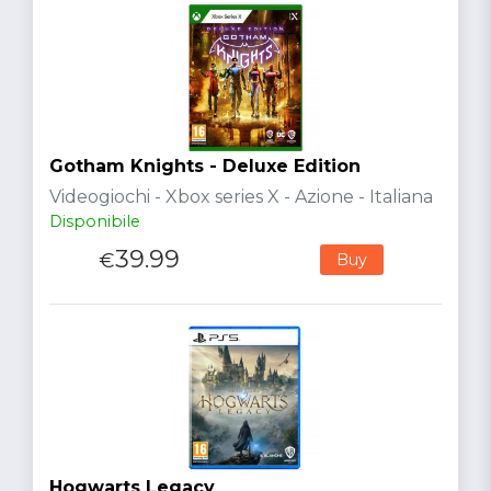
Gotham Knights - Deluxe Edition
Videogiochi - Xbox series X - Azione - Italiana
Disponibile
39.99
€
Buy
Hogwarts Legacy