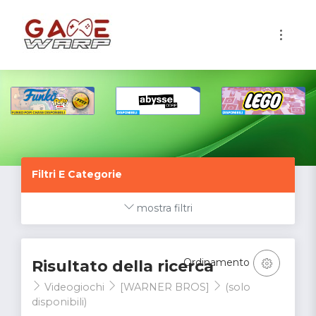
1
Filtri E Categorie
mostra filtri
Ordinamento
Risultato della ricerca
Videogiochi
[WARNER BROS]
(solo
disponibili)