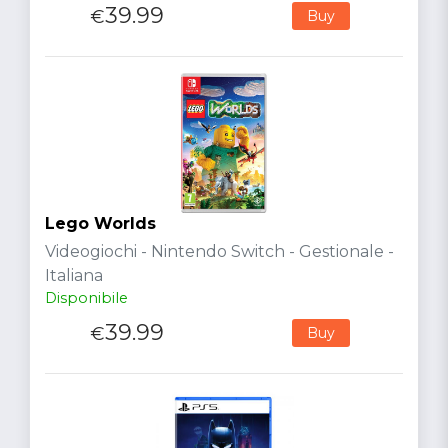
39.99
€
Buy
Lego Worlds
Videogiochi - Nintendo Switch - Gestionale -
Italiana
Disponibile
39.99
€
Buy