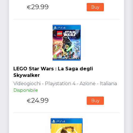
29.99
€
Buy
LEGO Star Wars : La Saga degli
Skywalker
Videogiochi - Playstation 4 - Azione - Italiana
Disponibile
24.99
€
Buy