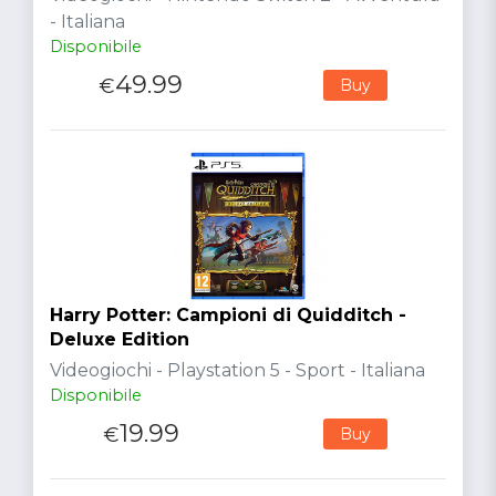
- Italiana
Disponibile
49.99
€
Buy
Harry Potter: Campioni di Quidditch -
Deluxe Edition
Videogiochi - Playstation 5 - Sport - Italiana
Disponibile
19.99
€
Buy