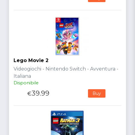
Lego Movie 2
Videogiochi - Nintendo Switch - Avventura -
Italiana
Disponibile
39.99
€
Buy