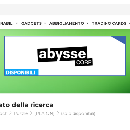
NABILI
GADGETS
ABBIGLIAMENTO
TRADING CARDS
ato della ricerca
ochi
Puzzle
[PLAION]
(solo disponibili)