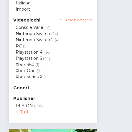
Italiana
Import
Videogiochi
Tutte le categorie
Console Varie
(41)
Nintendo Switch
(24)
Nintendo Switch 2
(4)
PC
(9)
Playstation 4
(46)
Playstation 5
(44)
Xbox 360
(1)
Xbox One
(9)
Xbox series X
(8)
Generi
Publisher
PLAION
(186)
Tutti