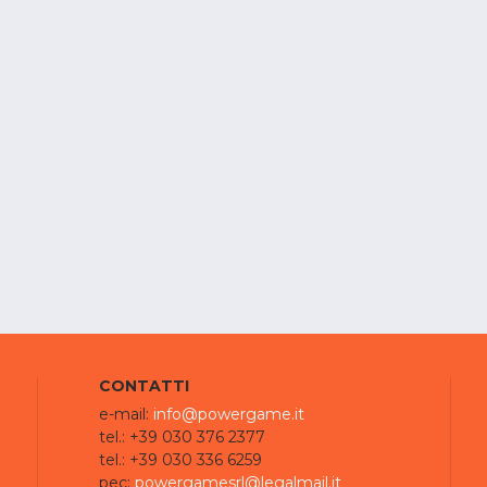
CONTATTI
e-mail:
info@powergame.it
tel.: +39 030 376 2377
tel.: +39 030 336 6259
pec:
powergamesrl@legalmail.it