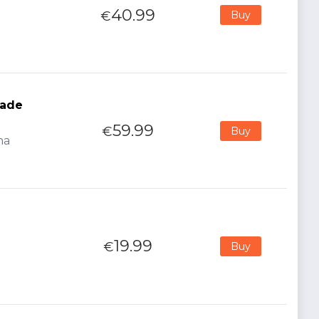
40.99
€
Buy
rade
59.99
€
Buy
na
19.99
€
Buy