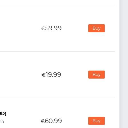
59.99
€
Buy
19.99
€
Buy
RD)
60.99
€
Buy
na