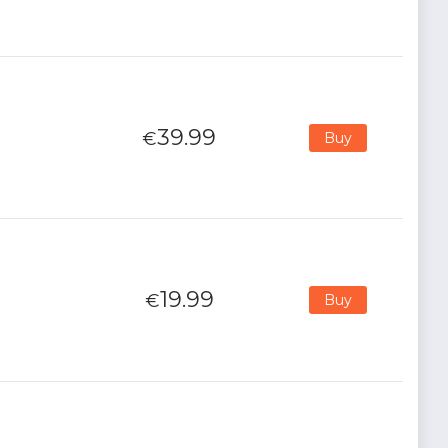
39.99
€
Buy
19.99
€
Buy