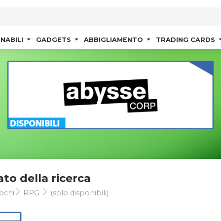
NABILI
GADGETS
ABBIGLIAMENTO
TRADING CARDS
ato della ricerca
ochi
RPG
(solo disponibili)