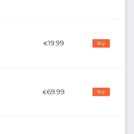
19.99
€
Buy
69.99
€
Buy