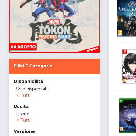
Filtri E Categorie
Disponibilità
Solo disponibili
Tutti
Uscita
Uscito
Tutti
Versione