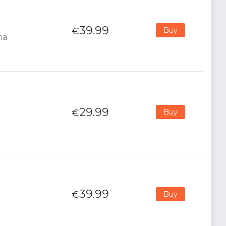
39.99
€
Buy
na
29.99
€
Buy
39.99
€
Buy