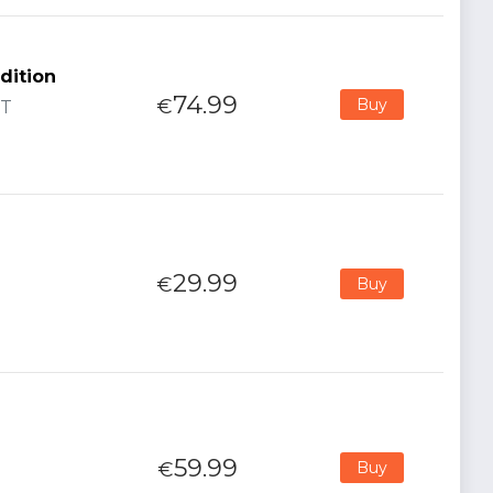
Edition
74.99
€
Buy
RT
29.99
€
Buy
59.99
€
Buy