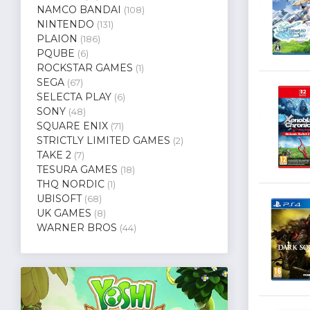
NAMCO BANDAI
(108)
NINTENDO
(131)
PLAION
(186)
PQUBE
(6)
ROCKSTAR GAMES
(1)
SEGA
(67)
SELECTA PLAY
(6)
SONY
(48)
SQUARE ENIX
(71)
STRICTLY LIMITED GAMES
(2)
TAKE 2
(7)
TESURA GAMES
(18)
THQ NORDIC
(1)
UBISOFT
(68)
UK GAMES
(8)
WARNER BROS
(44)