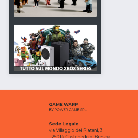
GAME WARP
BY POWER GAME SRL
Sede Legale
via Villaggio dei Platani, 3
- 25014 Castenedolo, Brescia