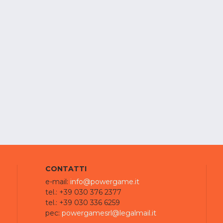
CONTATTI
e-mail:
info@powergame.it
tel.: +39 030 376 2377
tel.: +39 030 336 6259
pec:
powergamesrl@legalmail.it