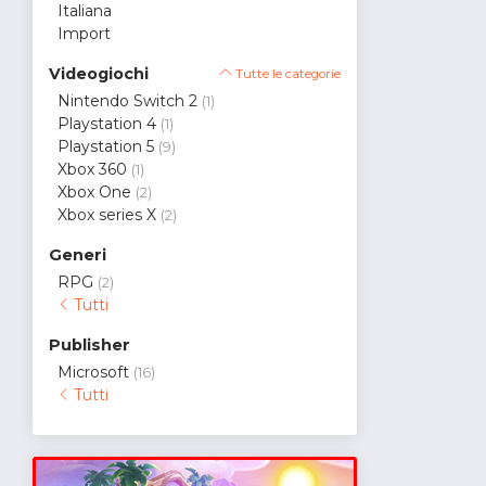
Italiana
Import
Videogiochi
Tutte le categorie
Nintendo Switch 2
(1)
Playstation 4
(1)
Playstation 5
(9)
Xbox 360
(1)
Xbox One
(2)
Xbox series X
(2)
Generi
RPG
(2)
Tutti
Publisher
Microsoft
(16)
Tutti