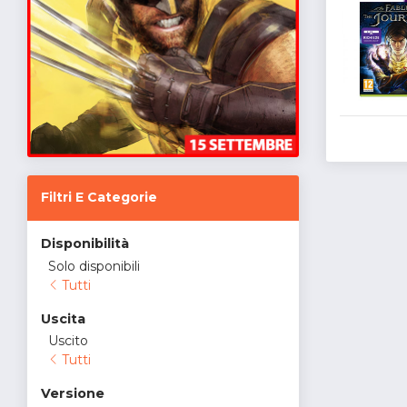
Filtri E Categorie
Disponibilità
Solo disponibili
Tutti
Uscita
Uscito
Tutti
Versione