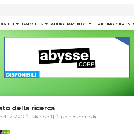
NABILI
GADGETS
ABBIGLIAMENTO
TRADING CARDS
ato della ricerca
ochi
RPG
[Microsoft]
(solo disponibili)