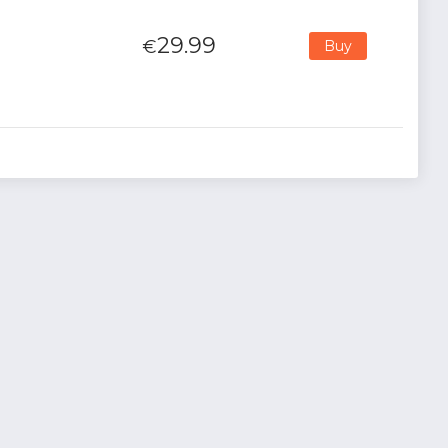
29.99
€
Buy