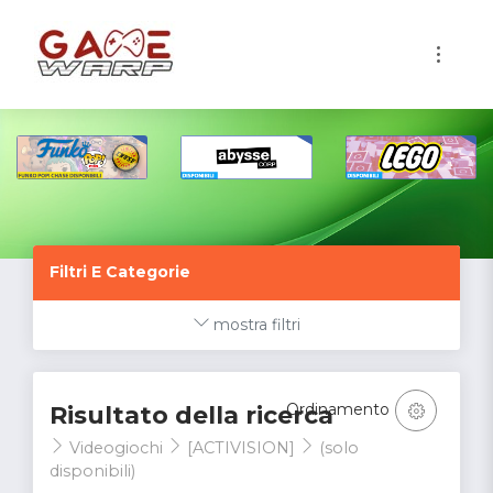
1
Filtri E Categorie
mostra filtri
Ordinamento
Risultato della ricerca
Videogiochi
[ACTIVISION]
(solo
disponibili)