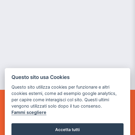
Questo sito usa Cookies
Questo sito utilizza cookies per funzionare e altri
cookies esterni, come ad esempio google analytics,
per capire come interagisci col sito. Questi ultimi
GAME WARP
vengono utilizzati solo dopo il tuo consenso.
BY POWER GAME SRL
Fammi scegliere
Sede Legale
via Villaggio dei Platani, 3
Accetta tutti