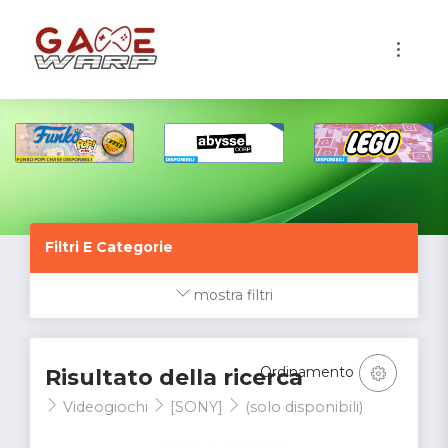
1
Filtri E Categorie
mostra filtri
Ordinamento
Risultato della ricerca
Videogiochi
[SONY]
(solo disponibili)