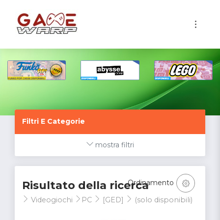
1
Filtri E Categorie
mostra filtri
Ordinamento
Risultato della ricerca
Videogiochi
PC
[GED]
(solo disponibili)